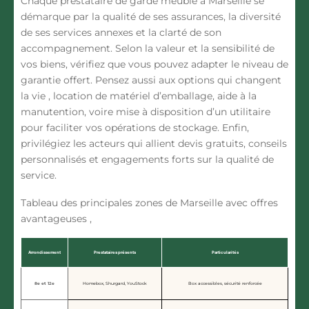
Chaque prestataire de garde meuble à Marseille se
démarque par la qualité de ses assurances, la diversité
de ses services annexes et la clarté de son
accompagnement. Selon la valeur et la sensibilité de
vos biens, vérifiez que vous pouvez adapter le niveau de
garantie offert. Pensez aussi aux options qui changent
la vie , location de matériel d’emballage, aide à la
manutention, voire mise à disposition d’un utilitaire
pour faciliter vos opérations de stockage. Enfin,
privilégiez les acteurs qui allient devis gratuits, conseils
personnalisés et engagements forts sur la qualité de
service.
Tableau des principales zones de Marseille avec offres
avantageuses ,
Arrondissement
Prestataires présents
Particularités
8e et 12e
Homebox, Shurgard, YouStock
Box accessibles, sécurité renforcée