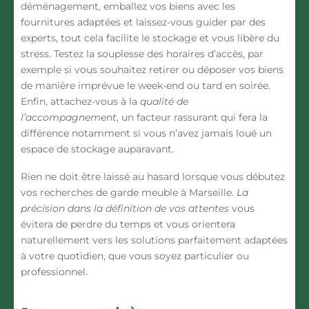
déménagement, emballez vos biens avec les
fournitures adaptées et laissez-vous guider par des
experts, tout cela facilite le stockage et vous libère du
stress. Testez la souplesse des horaires d’accès, par
exemple si vous souhaitez retirer ou déposer vos biens
de manière imprévue le week-end ou tard en soirée.
Enfin, attachez-vous à la
qualité de
l’accompagnement
, un facteur rassurant qui fera la
différence notamment si vous n’avez jamais loué un
espace de stockage auparavant.
Rien ne doit être laissé au hasard lorsque vous débutez
vos recherches de garde meuble à Marseille.
La
précision dans la définition de vos attentes
vous
évitera de perdre du temps et vous orientera
naturellement vers les solutions parfaitement adaptées
à votre quotidien, que vous soyez particulier ou
professionnel.