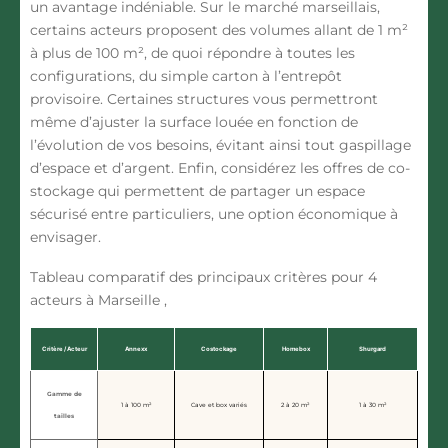
un avantage indéniable. Sur le marché marseillais,
certains acteurs proposent des volumes allant de 1 m²
à plus de 100 m², de quoi répondre à toutes les
configurations, du simple carton à l’entrepôt
provisoire. Certaines structures vous permettront
même d’ajuster la surface louée en fonction de
l’évolution de vos besoins, évitant ainsi tout gaspillage
d’espace et d’argent. Enfin, considérez les offres de co-
stockage qui permettent de partager un espace
sécurisé entre particuliers, une option économique à
envisager.
Tableau comparatif des principaux critères pour 4
acteurs à Marseille ,
Critère / Acteur
Annexx
Costockage
Homebox
Shurgard
Gamme de
1 à 100 m²
Cave et box variés
2 à 20 m²
1 à 30 m²
tailles