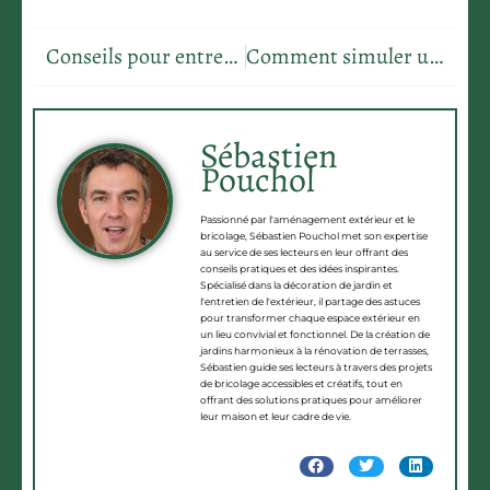
Conseils pour entretenir son Alocasia
Comment simuler une maison propre en moins d’une heure
Sébastien
Pouchol
Passionné par l'aménagement extérieur et le
bricolage, Sébastien Pouchol met son expertise
au service de ses lecteurs en leur offrant des
conseils pratiques et des idées inspirantes.
Spécialisé dans la décoration de jardin et
l'entretien de l'extérieur, il partage des astuces
pour transformer chaque espace extérieur en
un lieu convivial et fonctionnel. De la création de
jardins harmonieux à la rénovation de terrasses,
Sébastien guide ses lecteurs à travers des projets
de bricolage accessibles et créatifs, tout en
offrant des solutions pratiques pour améliorer
leur maison et leur cadre de vie.