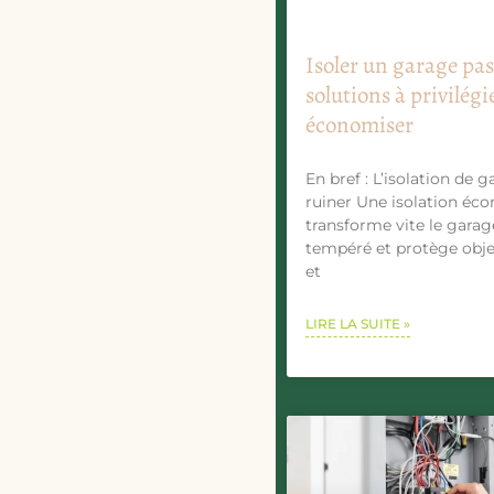
Isoler un garage pas 
solutions à privilégi
économiser
En bref : L’isolation de 
ruiner Une isolation éc
transforme vite le gara
tempéré et protège objets
et
LIRE LA SUITE »