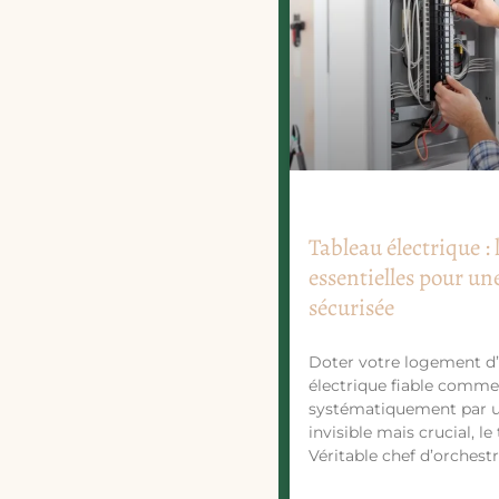
Tableau électrique : 
essentielles pour une
sécurisée
Doter votre logement d’
électrique fiable comm
systématiquement par 
invisible mais crucial, le
Véritable chef d’orchestr