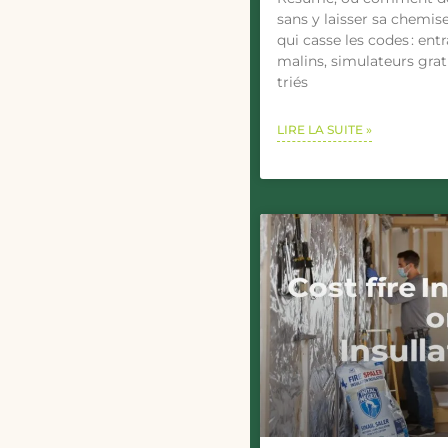
sans y laisser sa chemi
qui casse les codes : ent
malins, simulateurs gratu
triés
LIRE LA SUITE »