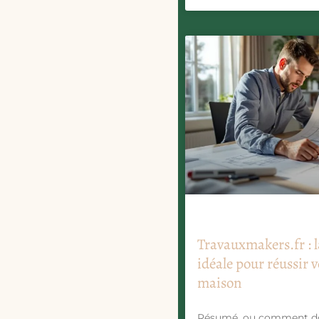
Travauxmakers.fr : 
idéale pour réussir 
maison
Résumé, ou comment d