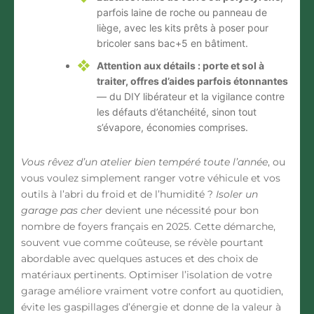
parfois laine de roche ou panneau de
liège, avec les kits prêts à poser pour
bricoler sans bac+5 en bâtiment.
Attention aux détails : porte et sol à
traiter, offres d’aides parfois étonnantes
— du DIY libérateur et la vigilance contre
les défauts d’étanchéité, sinon tout
s’évapore, économies comprises.
Vous rêvez d’un atelier bien tempéré toute l’année
, ou
vous voulez simplement ranger votre véhicule et vos
outils à l’abri du froid et de l’humidité ?
Isoler un
garage pas cher
devient une nécessité pour bon
nombre de foyers français en 2025. Cette démarche,
souvent vue comme coûteuse, se révèle pourtant
abordable avec quelques astuces et des choix de
matériaux pertinents. Optimiser l’isolation de votre
garage améliore vraiment votre confort au quotidien,
évite les gaspillages d’énergie et donne de la valeur à