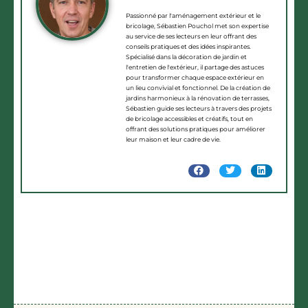
Passionné par l'aménagement extérieur et le
bricolage, Sébastien Pouchol met son expertise
au service de ses lecteurs en leur offrant des
conseils pratiques et des idées inspirantes.
Spécialisé dans la décoration de jardin et
l'entretien de l'extérieur, il partage des astuces
pour transformer chaque espace extérieur en
un lieu convivial et fonctionnel. De la création de
jardins harmonieux à la rénovation de terrasses,
Sébastien guide ses lecteurs à travers des projets
de bricolage accessibles et créatifs, tout en
offrant des solutions pratiques pour améliorer
leur maison et leur cadre de vie.