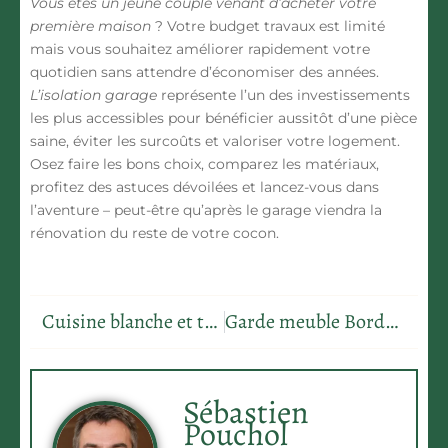
Vous êtes un jeune couple venant d’acheter votre
première maison
? Votre budget travaux est limité
mais vous souhaitez améliorer rapidement votre
quotidien sans attendre d’économiser des années.
L’isolation garage
représente l’un des investissements
les plus accessibles pour bénéficier aussitôt d’une pièce
saine, éviter les surcoûts et valoriser votre logement.
Osez faire les bons choix, comparez les matériaux,
profitez des astuces dévoilées et lancez-vous dans
l’aventure – peut-être qu’après le garage viendra la
rénovation du reste de votre cocon.
Cuisine blanche et terracotta : les 8 idées déco pour un style chaleureux
Garde meuble Bordeaux : les 7 critères pour choisir la solution idéale
Sébastien
Pouchol