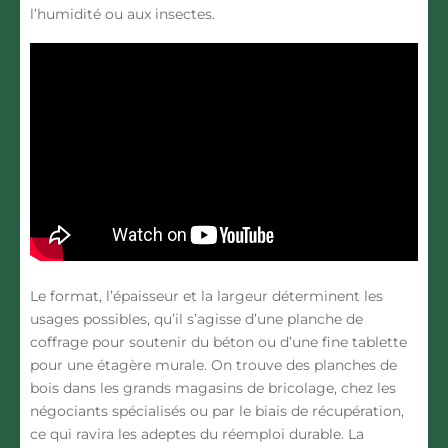
l’humidité ou aux insectes.
Le
format
, l’épaisseur et la largeur déterminent les
usages possibles, qu’il s’agisse d’une planche de
coffrage pour soutenir du béton ou d’une fine tablette
pour une étagère murale. On trouve des planches de
bois dans les grands magasins de bricolage, chez les
négociants spécialisés ou par le biais de récupération,
ce qui ravira les adeptes du réemploi durable. La