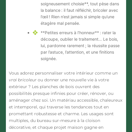
soigneusement choisie**, tout pèse dans
la balance : il faut réfléchir, bricoler avec
l’œil ! Rien n’est jamais si simple qu’une
étagère mal pensée.
**Petites erreurs à l’honneur** : rater la
découpe, oublier le traitement… Le bois,
lui, pardonne rarement ; la réussite passe
par l’astuce, l’attention, et une finitions
soignée.
Vous adorez personnaliser votre intérieur
comme un
vrai bricoleur
ou donner une nouvelle vie à votre
extérieur ? Les planches de bois ouvrent des
possibilités presque infinies pour créer, rénover, ou
aménager chez soi. Un matériau accessible, chaleureux
et intemporel, qui traverse les tendances tout en
promettant robustesse et charme. Les usages sont
multiples, du bureau sur-mesure à la cloison
décorative, et chaque projet maison gagne en