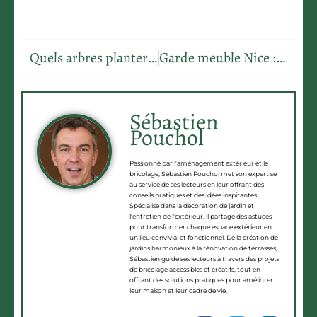
Quels arbres planter en Charente-Maritime ? Conseils pratiques pour réussir son jardin
Garde meuble Nice : les 7 critères pour choisir la meilleure solution
Sébastien
Pouchol
Passionné par l'aménagement extérieur et le
bricolage, Sébastien Pouchol met son expertise
au service de ses lecteurs en leur offrant des
conseils pratiques et des idées inspirantes.
Spécialisé dans la décoration de jardin et
l'entretien de l'extérieur, il partage des astuces
pour transformer chaque espace extérieur en
un lieu convivial et fonctionnel. De la création de
jardins harmonieux à la rénovation de terrasses,
Sébastien guide ses lecteurs à travers des projets
de bricolage accessibles et créatifs, tout en
offrant des solutions pratiques pour améliorer
leur maison et leur cadre de vie.