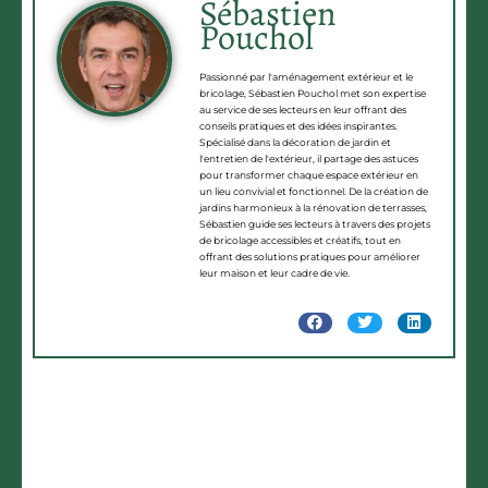
Sébastien
Pouchol
Passionné par l'aménagement extérieur et le
bricolage, Sébastien Pouchol met son expertise
au service de ses lecteurs en leur offrant des
conseils pratiques et des idées inspirantes.
Spécialisé dans la décoration de jardin et
l'entretien de l'extérieur, il partage des astuces
pour transformer chaque espace extérieur en
un lieu convivial et fonctionnel. De la création de
jardins harmonieux à la rénovation de terrasses,
Sébastien guide ses lecteurs à travers des projets
de bricolage accessibles et créatifs, tout en
offrant des solutions pratiques pour améliorer
leur maison et leur cadre de vie.