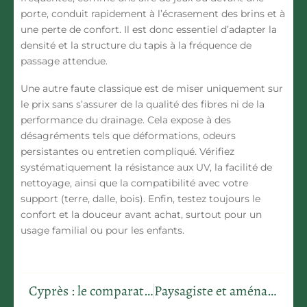
porte, conduit rapidement à l’écrasement des brins et à
une perte de confort. Il est donc essentiel d’adapter la
densité et la structure du tapis à la fréquence de
passage attendue.
Une autre faute classique est de miser uniquement sur
le
prix
sans s’assurer de la qualité des
fibres
ni de la
performance du
drainage
. Cela expose à des
désagréments tels que déformations, odeurs
persistantes ou entretien compliqué. Vérifiez
systématiquement la
résistance aux UV
, la facilité de
nettoyage, ainsi que la compatibilité avec votre
support (terre, dalle, bois). Enfin, testez toujours le
confort
et la
douceur
avant achat, surtout pour un
usage familial ou pour les enfants.
Cyprès : le comparatif des variétés pour isoler votre jardin efficacement
Paysagiste et aménagement de jardin : créer un jardin esthétique et fonctionnel