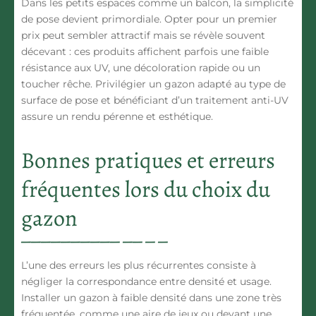
Dans les petits espaces comme un
balcon
, la simplicité
de pose devient primordiale. Opter pour un
premier
prix
peut sembler attractif mais se révèle souvent
décevant : ces produits affichent parfois une faible
résistance aux UV, une décoloration rapide ou un
toucher rêche. Privilégier un gazon adapté au
type de
surface de pose
et bénéficiant d’un traitement anti-UV
assure un rendu pérenne et esthétique.
Bonnes pratiques et erreurs
fréquentes lors du choix du
gazon
L’une des erreurs les plus récurrentes consiste à
négliger la
correspondance entre densité et usage
.
Installer un gazon à faible densité dans une zone très
fréquentée, comme une aire de jeux ou devant une