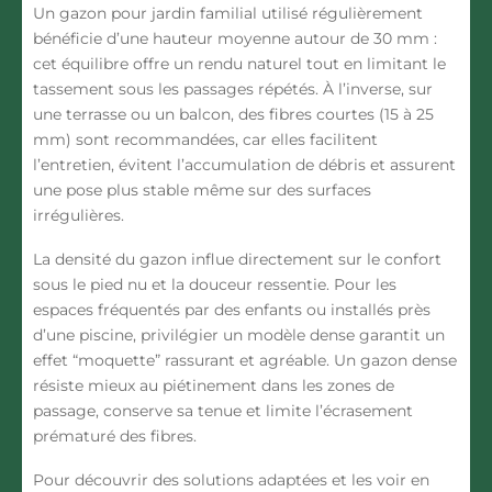
Un gazon pour
jardin
familial utilisé régulièrement
bénéficie d’une hauteur moyenne autour de 30 mm :
cet équilibre offre un rendu
naturel
tout en limitant le
tassement
sous les passages répétés. À l’inverse, sur
une
terrasse
ou un
balcon
, des
fibres courtes
(15 à 25
mm) sont recommandées, car elles facilitent
l’entretien, évitent l’accumulation de débris et assurent
une pose plus stable même sur des surfaces
irrégulières.
La
densité du gazon
influe directement sur le
confort
sous le pied nu et la
douceur
ressentie. Pour les
espaces fréquentés par des
enfants
ou installés près
d’une
piscine
, privilégier un modèle dense garantit un
effet “moquette” rassurant et agréable. Un gazon dense
résiste mieux au piétinement dans les
zones de
passage
, conserve sa tenue et limite l’écrasement
prématuré des fibres.
Pour découvrir des solutions adaptées et les voir en