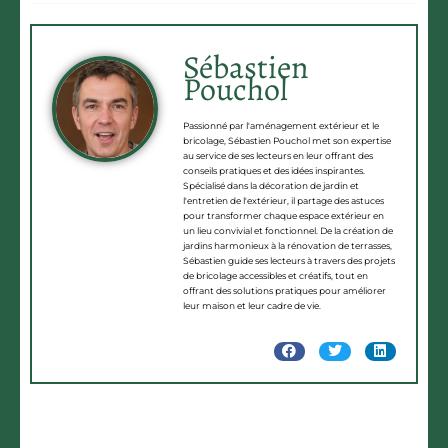
Sébastien
Pouchol
Passionné par l'aménagement extérieur et le
bricolage, Sébastien Pouchol met son expertise
au service de ses lecteurs en leur offrant des
conseils pratiques et des idées inspirantes.
Spécialisé dans la décoration de jardin et
l'entretien de l'extérieur, il partage des astuces
pour transformer chaque espace extérieur en
un lieu convivial et fonctionnel. De la création de
jardins harmonieux à la rénovation de terrasses,
Sébastien guide ses lecteurs à travers des projets
de bricolage accessibles et créatifs, tout en
offrant des solutions pratiques pour améliorer
leur maison et leur cadre de vie.