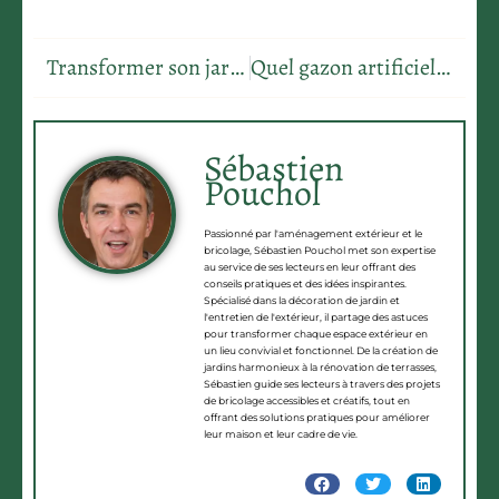
Transformer son jardin en véritable espace de vie grâce à un projet paysager bien conçu
Quel gazon artificiel choisir selon son espace extérieur ?
Sébastien
Pouchol
Passionné par l'aménagement extérieur et le
bricolage, Sébastien Pouchol met son expertise
au service de ses lecteurs en leur offrant des
conseils pratiques et des idées inspirantes.
Spécialisé dans la décoration de jardin et
l'entretien de l'extérieur, il partage des astuces
pour transformer chaque espace extérieur en
un lieu convivial et fonctionnel. De la création de
jardins harmonieux à la rénovation de terrasses,
Sébastien guide ses lecteurs à travers des projets
de bricolage accessibles et créatifs, tout en
offrant des solutions pratiques pour améliorer
leur maison et leur cadre de vie.