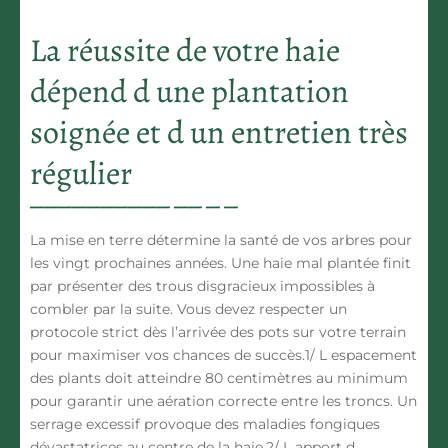
La réussite de votre haie
dépend d une plantation
soignée et d un entretien très
régulier
La mise en terre détermine la santé de vos arbres pour
les vingt prochaines années. Une haie mal plantée finit
par présenter des trous disgracieux impossibles à
combler par la suite. Vous devez respecter un
protocole strict dès l’arrivée des pots sur votre terrain
pour maximiser vos chances de succès.1/
L espacement
des plants
doit atteindre 80 centimètres au minimum
pour garantir une aération correcte entre les troncs. Un
serrage excessif provoque des maladies fongiques
dévastatrices au centre de la haie.2/
L apport d