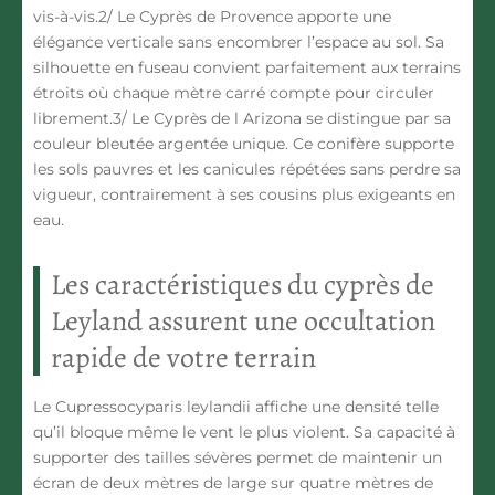
vis-à-vis.2/
Le Cyprès de Provence
apporte une
élégance verticale sans encombrer l’espace au sol. Sa
silhouette en fuseau convient parfaitement aux terrains
étroits où chaque mètre carré compte pour circuler
librement.3/
Le Cyprès de l Arizona
se distingue par sa
couleur bleutée argentée unique. Ce conifère supporte
les sols pauvres et les canicules répétées sans perdre sa
vigueur, contrairement à ses cousins plus exigeants en
eau.
Les caractéristiques du cyprès de
Leyland assurent une occultation
rapide de votre terrain
Le Cupressocyparis leylandii affiche une densité telle
qu’il bloque même le vent le plus violent. Sa capacité à
supporter des tailles sévères permet de maintenir un
écran de deux mètres de large sur quatre mètres de