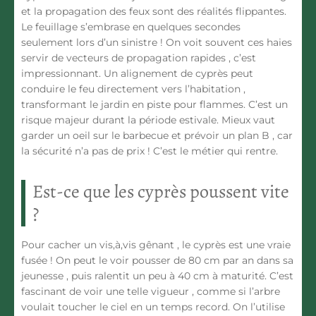
et la propagation des feux sont des réalités flippantes.
Le feuillage s’embrase en quelques secondes
seulement lors d’un sinistre ! On voit souvent ces haies
servir de vecteurs de propagation rapides , c’est
impressionnant. Un alignement de cyprès peut
conduire le feu directement vers l’habitation ,
transformant le jardin en piste pour flammes. C’est un
risque majeur durant la période estivale. Mieux vaut
garder un oeil sur le barbecue et prévoir un plan B , car
la sécurité n’a pas de prix ! C’est le métier qui rentre.
Est-ce que les cyprès poussent vite
?
Pour cacher un vis,à,vis gênant , le cyprès est une vraie
fusée ! On peut le voir pousser de 80 cm par an dans sa
jeunesse , puis ralentit un peu à 40 cm à maturité. C’est
fascinant de voir une telle vigueur , comme si l’arbre
voulait toucher le ciel en un temps record. On l’utilise