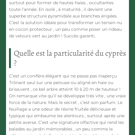
surtout pour former de hautes haies , occultantes
toute l’année. En isolé , à maturité , il devient une
superbe structure pyramidale aux branches érigées.
C’est la solution idéale pour transformer un terrain nu
en cocon protecteur , un peu comme poser un rideau
de velours vert au jardin ! Succès garanti.
Quelle est la particularité du cyprès
?
C’est un conifère élégant qui ne passe pas inaperçu.
Trônant seul sur une pelouse ou aligné en haie ou
brise,vent , ce bel arbre atteint 10 à 20 m de hauteur !
On remarque vite qu’il se développe très vite , une vraie
force de la nature. Mais le secret , c’est son parfum. Le
feuillage a une odeur de résine fruitée délicieuse et
typique qui embaume les alentours , surtout après une
petite averse. C’est une signature olfactive qui rend les
balades au jardin mémorables , un peu comme le