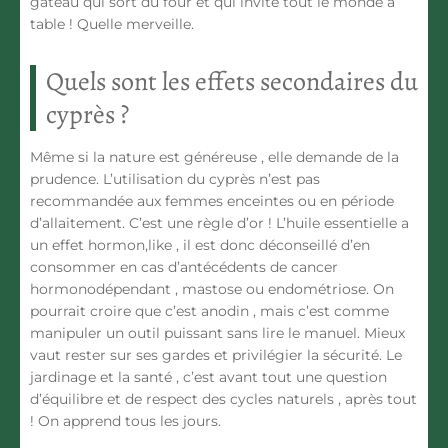
gâteau qui sort du four et qui invite tout le monde à
table ! Quelle merveille.
Quels sont les effets secondaires du
cyprès ?
Même si la nature est généreuse , elle demande de la
prudence. L’utilisation du cyprès n’est pas
recommandée aux femmes enceintes ou en période
d’allaitement. C’est une règle d’or ! L’huile essentielle a
un effet hormon,like , il est donc déconseillé d’en
consommer en cas d’antécédents de cancer
hormonodépendant , mastose ou endométriose. On
pourrait croire que c’est anodin , mais c’est comme
manipuler un outil puissant sans lire le manuel. Mieux
vaut rester sur ses gardes et privilégier la sécurité. Le
jardinage et la santé , c’est avant tout une question
d’équilibre et de respect des cycles naturels , après tout
! On apprend tous les jours.