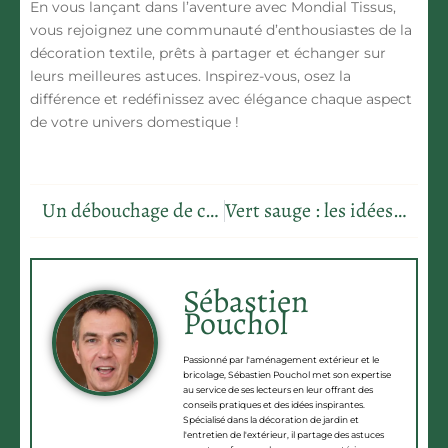
En vous lançant dans l’aventure avec Mondial Tissus,
vous rejoignez une communauté d’enthousiastes de la
décoration textile, prêts à partager et échanger sur
leurs meilleures astuces. Inspirez-vous, osez la
différence et redéfinissez avec élégance chaque aspect
de votre univers domestique !
Un débouchage de canalisation sans produits chimiques pour un résultat éclatant
Vert sauge : les idées déco pour une ambiance apaisante
Sébastien
Pouchol
Passionné par l'aménagement extérieur et le
bricolage, Sébastien Pouchol met son expertise
au service de ses lecteurs en leur offrant des
conseils pratiques et des idées inspirantes.
Spécialisé dans la décoration de jardin et
l'entretien de l'extérieur, il partage des astuces