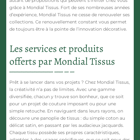
autant de propositions qui peuvent s’inviter chez vous
grâce à Mondial Tissus. Fort de ses nombreuses années
d’expérience, Mondial Tissus ne cesse de renouveler ses
collections. Ce renouvellement constant vous permet
de toujours être à la pointe de l’innovation décorative.
Les services et produits
offerts par Mondial Tissus
Prêt à se lancer dans vos projets ? Chez Mondial Tissus,
la créativité n’a pas de limites. Avec une gamme
diversifiée, chacun y trouve son bonheur, que ce soit
pour un projet de couture imposant ou pour une
simple retouche. En naviguant dans leurs rayons, on
découvre une panoplie de tissus : du simple coton au
délicat satin, en passant par les audacieux jacquards.
Chaque tissu possède ses propres caractéristiques,
adaptées à des usages spécifiques, que ce soit pour des