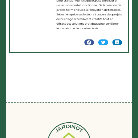
pour transformer chaque espace extérieur en
un lieu convivial et fonctionnel. De la création de
jardins harmonieux à la rénovation de terrasses,
Sébastien guide ses lecteurs à travers des projets
de bricolage accessibles et créatifs, tout en
offrant des solutions pratiques pour améliorer
leur maison et leur cadre de vie.