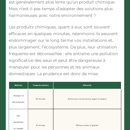
est généralement plus lente qu’un produit chimique.
Mais n’est-il pas temps d’adopter des solutions plus
harmonieuses avec notre environnement ?
Les produits chimiques, quant à eux, sont souvent
efficaces en quelques minutes, néanmoins ils peuvent
endommager sur le long terme vos installations et,
plus largement, l’écosystème. De plus, leur utilisation
fréquente est déconseillée : elle entraîne une pollution
significative des eaux et peut être dangereuse à
manipuler pour les personnes et les animaux
domestiques. La prudence est donc de mise.
Méthode
Temps de réaction
Efficacité
Vinaigre et
30 minutes
Bonne pour les bouchons légers à moyens
Bicarbonate
Eau
Bouillante
15 minutes
Efficace contre la graisse
et Liquide