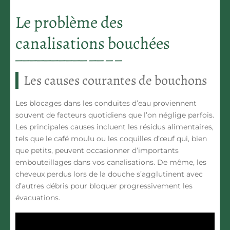
Le problème des
canalisations bouchées
Les causes courantes de bouchons
Les blocages dans les conduites d’eau proviennent
souvent de facteurs quotidiens que l’on néglige parfois.
Les principales causes incluent les
résidus alimentaires
,
tels que le café moulu ou les coquilles d’œuf qui, bien
que petits, peuvent occasionner d’importants
embouteillages dans vos canalisations. De même, les
cheveux perdus lors de la douche s’agglutinent avec
d’autres débris pour bloquer progressivement les
évacuations.