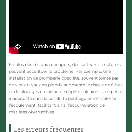
En plus des résidus ménagers, des facteurs structurels
peuvent accentuer le problème. Par exemple, une
installation de plomberie obsolète, souvent jointe par
de vieux tuyaux en plomb, augmente le risque de fuites
et de blocages en raison de dépôts calcaires. Une pente
inadéquate dans la conduite peut également ralentir
l’écoulement, facilitant ainsi l’accumulation de
matières obstructives.
Les erreurs fréquentes