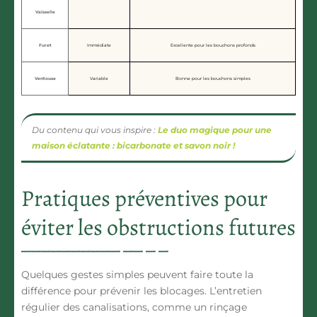
Vaisselle
Furet
Immédiate
Excellente pour les bouchons profonds
Ventouse
Variable
Bonne pour les bouchons simples
Du contenu qui vous inspire :
Le duo magique pour une
maison éclatante : bicarbonate et savon noir !
Pratiques préventives pour
éviter les obstructions futures
Quelques gestes simples peuvent faire toute la
différence pour prévenir les blocages. L’entretien
régulier des canalisations, comme un rinçage