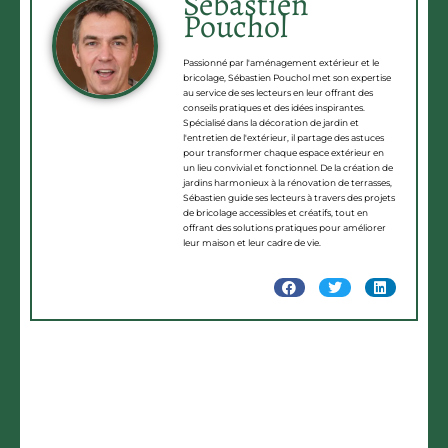
Sébastien
Pouchol
Passionné par l'aménagement extérieur et le
bricolage, Sébastien Pouchol met son expertise
au service de ses lecteurs en leur offrant des
conseils pratiques et des idées inspirantes.
Spécialisé dans la décoration de jardin et
l'entretien de l'extérieur, il partage des astuces
pour transformer chaque espace extérieur en
un lieu convivial et fonctionnel. De la création de
jardins harmonieux à la rénovation de terrasses,
Sébastien guide ses lecteurs à travers des projets
de bricolage accessibles et créatifs, tout en
offrant des solutions pratiques pour améliorer
leur maison et leur cadre de vie.