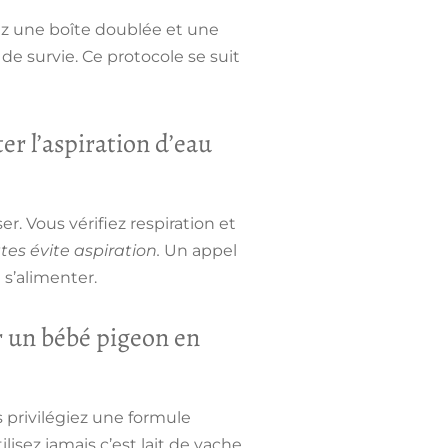
sez une boîte doublée et une
de survie.
Ce protocole se suit
er l’aspiration d’eau
r. Vous vérifiez respiration et
es évite aspiration.
Un appel
 s’alimenter.
r un bébé pigeon en
 privilégiez une formule
isez jamais c’est lait de vache