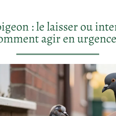
igeon : le laisser ou inte
omment agir en urgence