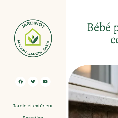
Bébé p
c
Jardin et extérieur
Entretien