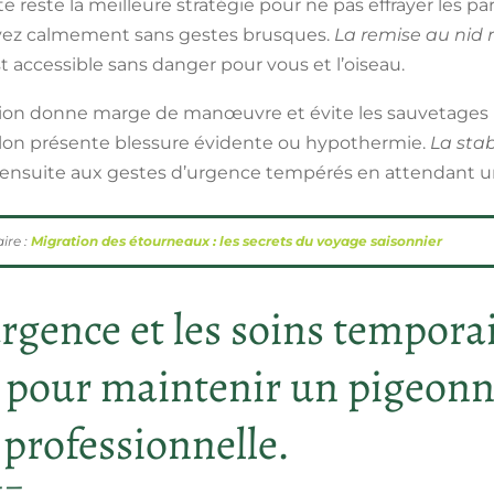
 reste la meilleure stratégie pour ne pas effrayer les par
rvez calmement sans gestes brusques.
La remise au nid r
t accessible sans danger pour vous et l’oiseau.
ion donne marge de manœuvre et évite les sauvetages i
isillon présente blessure évidente ou hypothermie.
La stab
ensuite aux gestes d’urgence tempérés en attendant une
ire :
Migration des étourneaux : les secrets du voyage saisonnier
urgence et les soins tempora
s pour maintenir un pigeonn
 professionnelle.