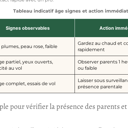
Tableau indicatif âge signes et action immédia
Signes observables
Action imm
Gardez au chaud et co
plumes, peau rose, faible
rapidement
 partiel, yeux ouverts,
Observer parents 1 heu
ité au vol
ou faible
Laisser sous surveillan
e complet, essais de vol
présence parentale
e pour vérifier la présence des parents et