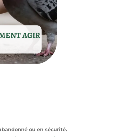
MMENT AGIR
 abandonné ou en sécurité.