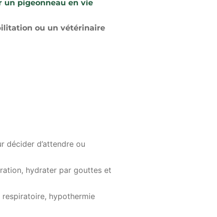
ir un pigeonneau en vie
litation ou un vétérinaire
ur décider d’attendre ou
ration, hydrater par gouttes et
e respiratoire, hypothermie