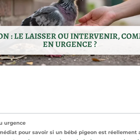
ON : LE LAISSER OU INTERVENIR, CO
EN URGENCE ?
u urgence
médiat pour savoir si un bébé pigeon est réellement