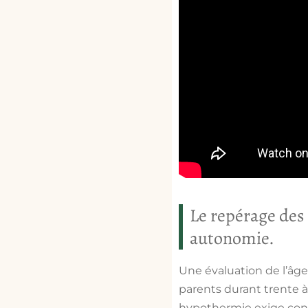
Le repérage des 
autonomie.
Une évaluation de l’âge
parents durant trente 
hypothermie exige cont