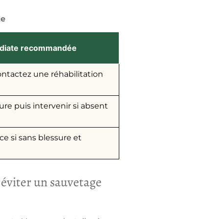
te
édiate recommandée
ntactez une réhabilitation
re puis intervenir si absent
ce si sans blessure et
 éviter un sauvetage