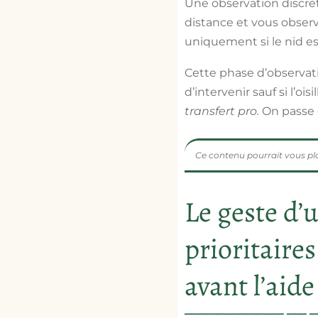
Une observation discrète
distance et vous obse
uniquement si le nid es
Cette phase d’observat
d’intervenir sauf si l’o
transfert pro.
On passe 
Ce contenu pourrait vous pla
Le geste d’
prioritaire
avant l’aide