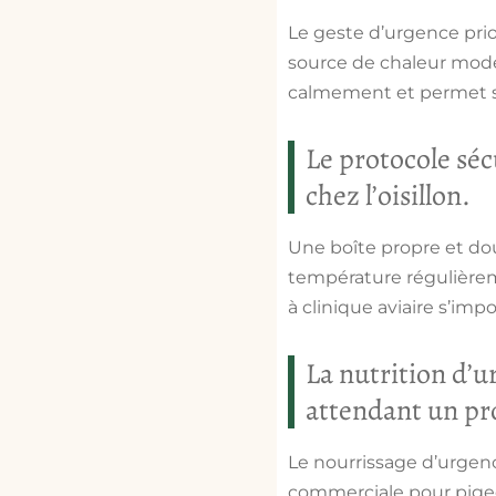
Le geste d’urgence prio
source de chaleur modé
calmement et permet sou
Le protocole séc
chez l’oisillon.
Une boîte propre et douc
température régulièreme
à clinique aviaire s’imp
La nutrition d’u
attendant un pr
Le nourrissage d’urgenc
commerciale pour pigeon