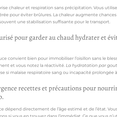
rise chaleur et respiration sans précipitation. Vous utili
rée pour éviter brûlures.
La chaleur augmente chances 
vent une stabilisation suffisante pour le transport.
urisé pour garder au chaud hydrater et évit
e convient bien pour immobiliser l’oisillon sans le blesse
nt et vous notez la réactivité.
La hydratation par goutt
ose si malaise respiratoire sang ou incapacité prolongée à
rgence recettes et précautions pour nourri
o.
e dépend directement de l’âge estimé et de l’état. Vous
s si vous en trouvez dans l’immédiat. Ce que vous n’util