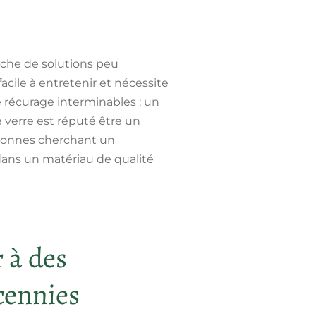
rche de solutions peu
facile à entretenir et nécessite
de récurage interminables : un
e verre est réputé être un
ersonnes cherchant un
 dans un matériau de qualité
r à des
cennies