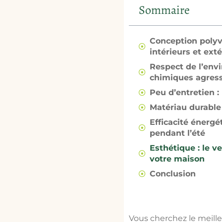
Sommaire
Conception polyva
intérieurs et ext
Respect de l’envi
chimiques agressi
Peu d’entretien : 
Matériau durable 
Efficacité énergé
pendant l’été
Esthétique : le v
votre maison
Conclusion
Vous cherchez le meille