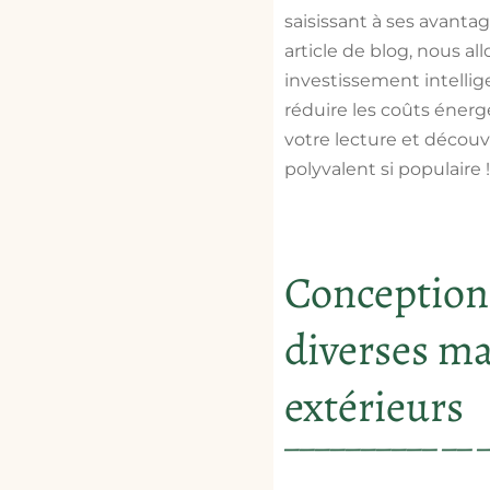
saisissant à ses avanta
article de blog, nous al
investissement intellige
réduire les coûts énerg
votre lecture et décou
polyvalent si populaire !
Conception p
diverses ma
extérieurs