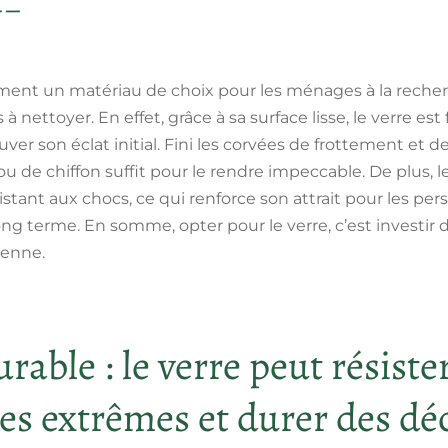
ement un matériau de choix pour les ménages à la reche
 nettoyer. En effet, grâce à sa surface lisse, le verre est 
uver son éclat initial. Fini les corvées de frottement et 
 de chiffon suffit pour le rendre impeccable. De plus, l
istant aux chocs, ce qui renforce son attrait pour les p
ong terme. En somme, opter pour le verre, c’est investir
dienne.
able : le verre peut résiste
s extrêmes et durer des dé