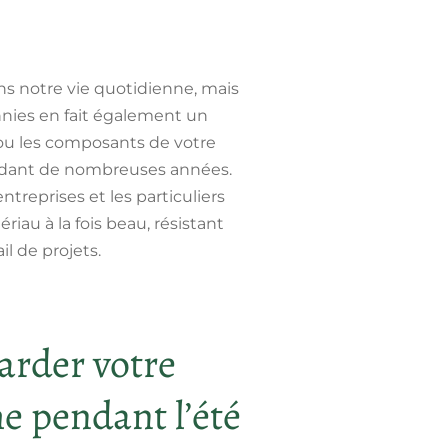
ns notre vie quotidienne, mais
nnies en fait également un
ou les composants de votre
pendant de nombreuses années.
entreprises et les particuliers
iau à la fois beau, résistant
il de projets.
garder votre
e pendant l’été