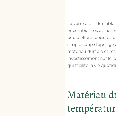
Le verre est indéniabl
encombrantes et faciles à
peu d’efforts pour retro
simple coup d’éponge ou
matériau durable et rés
investissement sur le l
qui facilite la vie quoti
Matériau dur
température