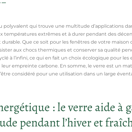
u polyvalent qui trouve une multitude d’applications da
 aux températures extrêmes et à durer pendant des déce
urable. Que ce soit pour les fenêtres de votre maison 
 résister aux chocs thermiques et conserver sa qualité 
yclé à l’infini, ce qui en fait un choix écologique pour les 
 leur empreinte carbone. En somme, le verre est un matér
’être considéré pour une utilisation dans un large éventa
nergétique : le verre aide à 
de pendant l’hiver et fraîch