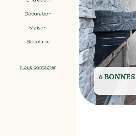
Décoration
Maison
Bricolage
Nous contacter
6 BONNES 