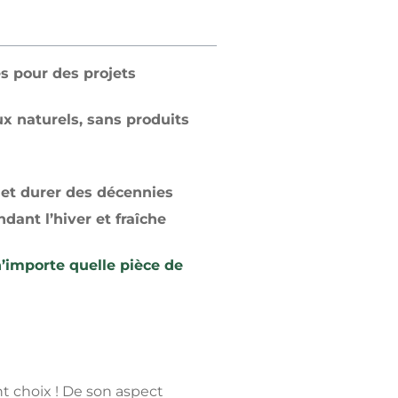
es pour des projets
ux naturels, sans produits
 et durer des décennies
dant l’hiver et fraîche
n’importe quelle pièce de
t choix ! De son aspect