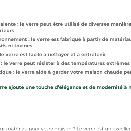
lente : le verre peut être utilisé de diverses manièr
érieurs
ronnement : le verre est fabriqué à partir de matéria
fs ni toxines
le verre est facile à nettoyer et à entretenir
: le verre peut résister à des températures extrêmes
tique : le verre aide à garder votre maison chaude pen
erre ajoute une touche d’élégance et de modernité à 
ur matériau pour votre maison ? Le verre est un excellen