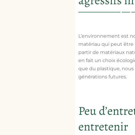
agressifs ni
L’environnement est not
matériau qui peut être 
partir de matériaux natu
en fait un choix écolog
que du plastique, nous
générations futures.
Peu d’entret
entretenir