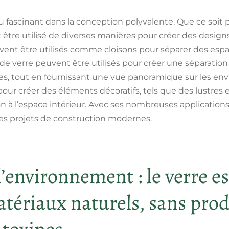
u fascinant dans la conception polyvalente. Que ce soit p
t être utilisé de diverses manières pour créer des design
ent être utilisés comme cloisons pour séparer des esp
 de verre peuvent être utilisés pour créer une séparation 
res, tout en fournissant une vue panoramique sur les env
pour créer des éléments décoratifs, tels que des lustres e
n à l’espace intérieur. Avec ses nombreuses applications,
les projets de construction modernes.
l’environnement : le verre es
atériaux naturels, sans pro