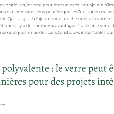
ges pratiques, le verre peut être un excellent ajout à n’
lons explorer six raisons pour lesquelles l’utilisation du 
nt. Qu’il s’agisse d’ajouter une touche unique à votre es
étiques, il y a de nombreux avantages à utiliser le verre 
vrez quelques-unes des caractéristiques imbattables qu
olyvalente : le verre peut êt
nières pour des projets inté