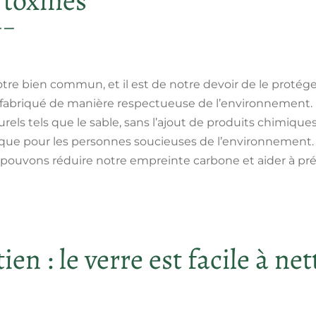
 toxines
re bien commun, et il est de notre devoir de le protége
fabriqué de manière respectueuse de l’environnement. En 
rels tels que le sable, sans l’ajout de produits chimiques
ique pour les personnes soucieuses de l’environnement. E
 pouvons réduire notre empreinte carbone et aider à pré
ien : le verre est facile à net