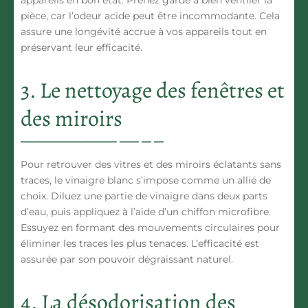
appareils en bon état. Prenez garde à bien ventiler la
pièce, car l’odeur acide peut être incommodante. Cela
assure une longévité accrue à vos appareils tout en
préservant leur efficacité.
3. Le nettoyage des fenêtres et
des miroirs
Pour retrouver
des vitres et des miroirs éclatants
sans
traces, le vinaigre blanc s’impose comme un allié de
choix. Diluez une partie de vinaigre dans deux parts
d’eau, puis appliquez à l’aide d’un chiffon microfibre.
Essuyez en formant des mouvements circulaires pour
éliminer les traces les plus tenaces. L’efficacité est
assurée par son pouvoir dégraissant naturel.
4. La désodorisation des