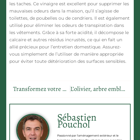
les taches. Ce vinaigre est excellent pour
supprimer les
mauvaises odeurs dans la maison,
qu’il s’agisse de
toilettes, de poubelles ou de cendriers. Il est également
utilisé pour éliminer les odeurs de transpiration dans
les vêtements. Grâce à sa forte acidité, il décompose le
calcaire et autres résidus incrustés, ce qui en fait un
allié précieux pour l’entretien domestique. Assurez-
vous simplement de l’utiliser de manière appropriée
pour éviter toute détérioration des surfaces sensibles.
Transformez votre maison et baissez vos factures grâce à France Rénov
L’olivier, arbre emblématique des jardins méditerranéens : plantation, entretien et variétés
Sébastien
Pouchol
Passionné par l'aménagement extérieur et le