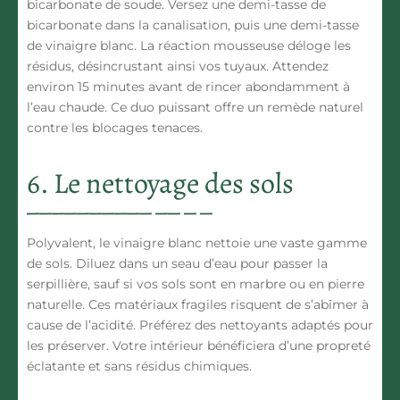
bicarbonate de soude
. Versez une demi-tasse de
bicarbonate dans la canalisation, puis une demi-tasse
de vinaigre blanc. La réaction mousseuse déloge les
résidus, désincrustant ainsi vos tuyaux. Attendez
environ 15 minutes avant de rincer abondamment à
l’eau chaude. Ce duo puissant offre un remède naturel
contre les blocages tenaces.
6. Le nettoyage des sols
Polyvalent, le vinaigre blanc nettoie
une vaste gamme
de sols
. Diluez dans un seau d’eau pour passer la
serpillière, sauf si vos sols sont en marbre ou en pierre
naturelle. Ces matériaux fragiles risquent de s’abîmer à
cause de l’acidité. Préférez des nettoyants adaptés pour
les préserver. Votre intérieur bénéficiera d’une propreté
éclatante et sans résidus chimiques.