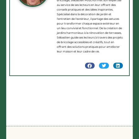
bricolage, Sébastien Pouchol met son expertise
au service de ses lecteurs en leur offrant des
conseils pratiques et des idées inspirantes.
Spécialisé dans la décoration de jardin et
l'entretien de l'extérieur, il partage des astuces
pour transformer chaque espace extérieur en
un lieu convivial et fonctionnel. De la création de
jardins harmonieux à la rénovation de terrasses,
Sébastien guide ses lecteurs à travers des projets
de bricolage accessibles et créatifs, tout en
offrant des solutions pratiques pour améliorer
leur maison et leur cadre de vie.