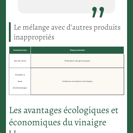
Le mélange avec d’autres produits
inappropriés
Produit à éviter
Risque potentiel
Eau de Javel
Émanation de gaz toxiques
Produits à
base
Irritations et réactions chimiques
d’ammoniaque
Les avantages écologiques et
économiques du vinaigre