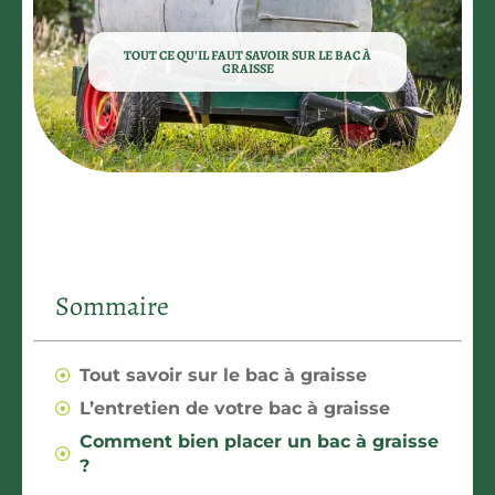
TOUT CE QU’IL FAUT SAVOIR SUR LE BAC À
GRAISSE
Sommaire
Tout savoir sur le bac à graisse
L’entretien de votre bac à graisse
Comment bien placer un bac à graisse
?