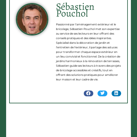
Sébastien
Pouchol
Passionné par l'aménagement extérieur et le
bricolage, Sébastien Pouchol met son expertise
au service de ses lecteurs en leur offrant des
conseils pratiques et des idées inspirantes.
Spécialisé dans la décoration de jardin et
l'entretien de l'extérieur, il partage des astuces
pour transformer chaque espace extérieur en
un lieu convivial et fonctionnel. De la création de
jardins harmonieux à la rénovation de terrasses,
Sébastien guide ses lecteurs à travers des projets
de bricolage accessibles et créatifs, tout en
offrant des solutions pratiques pour améliorer
leur maison et leur cadre de vie.