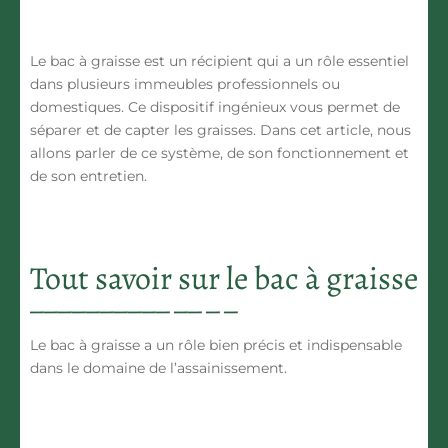
Le bac à graisse est un récipient qui a un rôle essentiel
dans plusieurs immeubles professionnels ou
domestiques. Ce dispositif ingénieux vous permet de
séparer et de capter les graisses. Dans cet article, nous
allons parler de ce système, de son fonctionnement et
de son entretien.
Tout savoir sur le bac à graisse
Le bac à graisse a un rôle bien précis et indispensable
dans le domaine de l’assainissement.