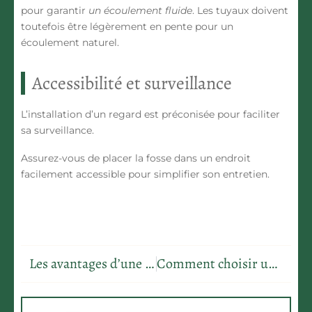
pour garantir
un écoulement fluide
. Les tuyaux doivent
toutefois être légèrement en pente pour un
écoulement naturel.
Accessibilité et surveillance
L’installation d’un regard
est préconisée pour faciliter
sa surveillance.
Assurez-vous de placer la fosse dans un endroit
facilement accessible
pour simplifier son entretien.
Les avantages d’une terrasse en bois : Ipe, Padouk, Sapin et Mélèze
Comment choisir un vêtement de travail pour le jardin ?