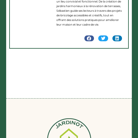
un lieu convivial et fonctionnel. De la création de
jardins harmonieux à la rénovation de terrasses,
Sébastien guide ses lecteurs à travers des projets
de bricolage accessibles et créatifs, tout en
offrant des solutions pratiques pour améliorer
leur maison et leur cadre de vie.