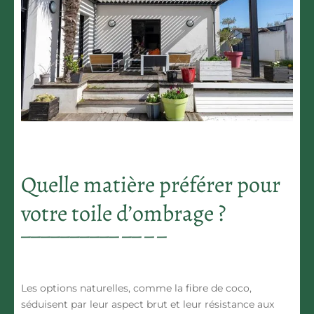
Quelle matière préférer pour
votre toile d’ombrage ?
Les options naturelles, comme la fibre de coco,
séduisent par leur aspect brut et leur résistance aux