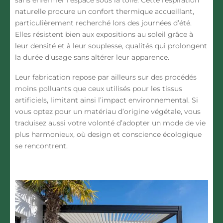
sans enfermer l’espace sous la toile. Cette respiration
naturelle procure
un confort thermique
accueillant,
particulièrement recherché lors des journées d’été.
Elles résistent bien aux expositions au soleil grâce à
leur densité et à leur souplesse, qualités qui prolongent
la durée d’usage sans altérer leur apparence.
Leur fabrication repose par ailleurs sur des procédés
moins polluants que ceux utilisés pour les tissus
artificiels, limitant ainsi l’impact environnemental. Si
vous optez pour un matériau d’origine végétale, vous
traduisez aussi votre volonté d’adopter un mode de vie
plus harmonieux, où design et conscience écologique
se rencontrent.