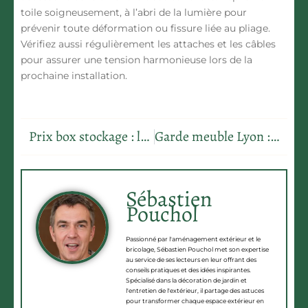
toile soigneusement, à l’abri de la lumière pour
prévenir toute déformation ou fissure liée au pliage.
Vérifiez aussi régulièrement les attaches et les câbles
pour assurer une tension harmonieuse lors de la
prochaine installation.
Prix box stockage : les 7 critères pour estimer le bon tarif
Garde meuble Lyon : les 7 critères pour choisir la meilleure solution
Sébastien
Pouchol
Passionné par l'aménagement extérieur et le
bricolage, Sébastien Pouchol met son expertise
au service de ses lecteurs en leur offrant des
conseils pratiques et des idées inspirantes.
Spécialisé dans la décoration de jardin et
l'entretien de l'extérieur, il partage des astuces
pour transformer chaque espace extérieur en