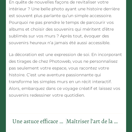
En quête de nouvelles façons de revitaliser votre
intérieur ? Une belle photo ayant une histoire derrière
est souvent plus parlante qu’un simple accessoire.
Pourquoi ne pas prendre le temps de parcourir vos
albums et choisir des souvenirs qui méritent d’être
sublimés sur vos murs ? Après tout, évoquer des
souvenirs heureux n’a jamais été aussi accessible.
La décoration est une expression de soi. En incorporant
des tirages de chez Photoweb, vous ne personnalisez
pas seulement votre espace, vous racontez votre
histoire. C’est une aventure passionnante qui
transforme les simples murs en un récit interactif.
Alors, embarquez dans ce voyage créatif et laissez vos
souvenirs redessiner votre quotidien.
Une astuce efficace pour un lave-vaisselle impeccable et sans produits chimiques
Maîtriser l’art de la distillation fruitée à la maison : astuce et passion