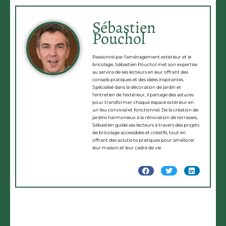
Sébastien
Pouchol
Passionné par l'aménagement extérieur et le
bricolage, Sébastien Pouchol met son expertise
au service de ses lecteurs en leur offrant des
conseils pratiques et des idées inspirantes.
Spécialisé dans la décoration de jardin et
l'entretien de l'extérieur, il partage des astuces
pour transformer chaque espace extérieur en
un lieu convivial et fonctionnel. De la création de
jardins harmonieux à la rénovation de terrasses,
Sébastien guide ses lecteurs à travers des projets
de bricolage accessibles et créatifs, tout en
offrant des solutions pratiques pour améliorer
leur maison et leur cadre de vie.