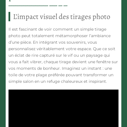
L’impact visuel des tirages photo
Il est fascinant de voir comment un simple tirage
photo peut totalement métamorphoser l’ambiance
d’une pièce. En intégrant vos souvenirs, vous
personnalisez
véritablement votre espace. Que ce soit
un éclat de rire capturé sur le vif ou un paysage qui
vous a fait vibrer, chaque tirage devient une fenêtre sur
vos moments de bonheur. Imaginez un instant : une
toile de votre plage préférée pouvant transformer un
simple salon en un refuge chaleureux et inspirant.