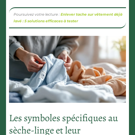
Poursuivez votre lecture :
Enlever tache sur vêtement déjà
lavé : 5 solutions efficaces à tester
Les symboles spécifiques au
sèche-linge et leur