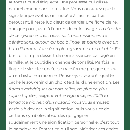
automatique d’étiquette, une prouesse qui glisse
naturellement dans la routine.
Vous constatez que la
signalétique évolue, un modèle à l’autre, parfois
déroutant, il reste judicieux de garder une fiche claire,
quelque part, juste à l’entrée du coin lavage.
La réussite
de ce système, c’est aussi sa transmission, entre
générations, autour du bac à linge, et parfois avec un
brin d’humour face à un pictogramme improbable.
En
bref, un simple dessert de connaissances partagé en
famille, et le quotidien change de tonalité.
Parfois le
linge, de simple corvée, se transforme presque en jeu
ou en histoire à raconter.
Pensez-y, chaque étiquette
cache le souvenir d’un choix textile, d’une émotion.
Les
fibres synthétiques ou naturelles, de plus en plus
sophistiquées, exigent votre vigilance, en 2025 la
tendance n’a rien d’un hasard.
Vous vous amusez
parfois à deviner la signification, puis vous riez de
certains symboles absurdes qui gagnent
soudainement une signification personnelle, c’est tout
le paradoxe de l’entretien du linge.
Maîtriser ces codes