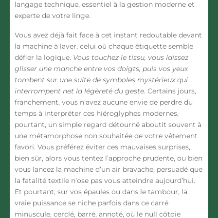
langage technique, essentiel à la gestion moderne et
experte de votre linge.
Vous avez déjà fait face à cet instant redoutable devant
la machine à laver, celui où chaque étiquette semble
défier la logique.
Vous touchez le tissu, vous laissez
glisser une manche entre vos doigts, puis vos yeux
tombent sur une suite de symboles mystérieux qui
interrompent net la légèreté du geste.
Certains jours,
franchement, vous n’avez aucune envie de perdre du
temps à interpréter ces hiéroglyphes modernes,
pourtant, un simple regard détourné aboutit souvent à
une métamorphose non souhaitée de votre vêtement
favori. Vous préférez éviter ces mauvaises surprises,
bien sûr, alors vous tentez l’approche prudente, ou bien
vous lancez la machine d’un air bravache, persuadé que
la fatalité textile n’ose pas vous atteindre aujourd’hui.
Et pourtant, sur vos épaules ou dans le tambour, la
vraie puissance se niche parfois dans ce carré
minuscule, cerclé, barré, annoté, où le null côtoie