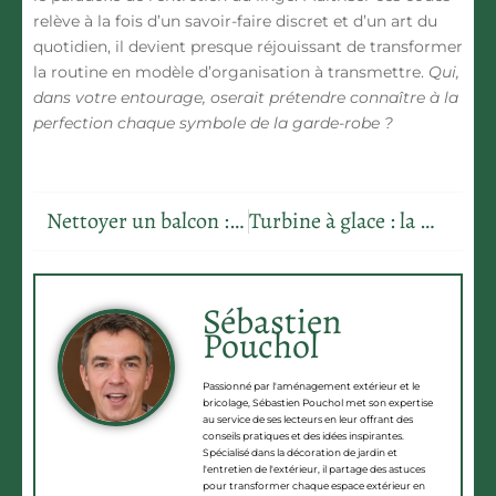
relève à la fois d’un savoir-faire discret et d’un art du
quotidien, il devient presque réjouissant de transformer
la routine en modèle d’organisation à transmettre.
Qui,
dans votre entourage, oserait prétendre connaître à la
perfection chaque symbole de la garde-robe ?
Nettoyer un balcon : les étapes pour un résultat impeccable
Turbine à glace : la meilleure option pour des glaces maison réussies
Sébastien
Pouchol
Passionné par l'aménagement extérieur et le
bricolage, Sébastien Pouchol met son expertise
au service de ses lecteurs en leur offrant des
conseils pratiques et des idées inspirantes.
Spécialisé dans la décoration de jardin et
l'entretien de l'extérieur, il partage des astuces
pour transformer chaque espace extérieur en