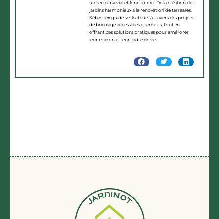
un lieu convivial et fonctionnel. De la création de
jardins harmonieux à la rénovation de terrasses,
Sébastien guide ses lecteurs à travers des projets
de bricolage accessibles et créatifs, tout en
offrant des solutions pratiques pour améliorer
leur maison et leur cadre de vie.