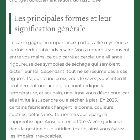
change radicalement le sort du tissu lavé.
Les principales formes et leur
signification générale
Le carré gagne en importance, parfois allié mystérieux,
parfois redoutable adversaire. Vous remarquez souvent,
entre vos mains, ce duo carré et cercle, une alliance
rigoureuse des symboles de séchage qui semblent
dicter leur loi. Cependant, tout ne se résume pas à ces
figures. L’ajout d’une croix, vous le savez, vous interdit
brutalement une action, un point indique la
température, et soudain, une ligne vous désoriente, car
elle invite à suspendre ou à sécher à plat.
En 2025,
certains fabricants changent la donne, couleurs
subtiles, détails inédits, rien ne vous épargne
l’apprentissage.
Ainsi, un œil affûté s’avère judicieux
dans la gestion du quotidien textile, ainsi vous évitez
les impairs irrévocables.