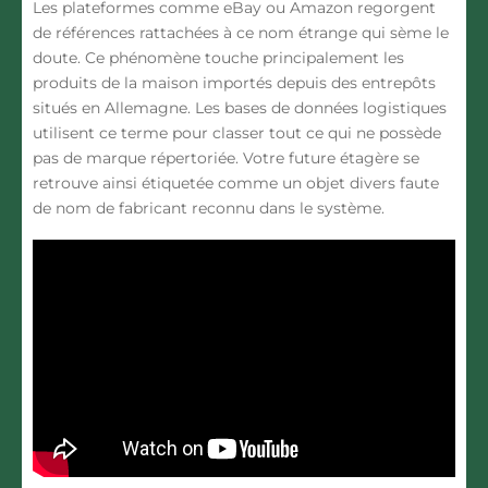
Les plateformes comme eBay ou Amazon regorgent
de références rattachées à ce nom étrange qui sème le
doute. Ce phénomène touche principalement les
produits de la maison importés depuis des entrepôts
situés en Allemagne. Les bases de données logistiques
utilisent ce terme pour classer tout ce qui ne possède
pas de marque répertoriée. Votre future étagère se
retrouve ainsi étiquetée comme un objet divers faute
de nom de fabricant reconnu dans le système.