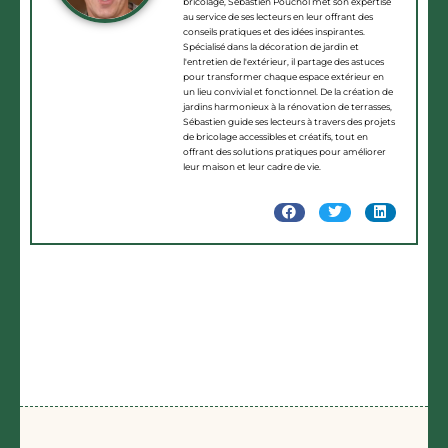
bricolage, Sébastien Pouchol met son expertise
au service de ses lecteurs en leur offrant des
conseils pratiques et des idées inspirantes.
Spécialisé dans la décoration de jardin et
l'entretien de l'extérieur, il partage des astuces
pour transformer chaque espace extérieur en
un lieu convivial et fonctionnel. De la création de
jardins harmonieux à la rénovation de terrasses,
Sébastien guide ses lecteurs à travers des projets
de bricolage accessibles et créatifs, tout en
offrant des solutions pratiques pour améliorer
leur maison et leur cadre de vie.