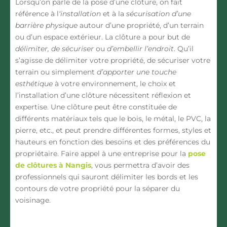
Lorsqu’on parle de la pose d’une clôture, on fait
référence à l
‘installation
et à la
sécurisation d’une
barrière physique
autour d’une propriété, d’un terrain
ou d’un espace extérieur. La clôture a pour but de
délimiter, de sécuriser
ou
d’embellir l’endroit
. Qu’il
s’agisse de délimiter votre propriété, de sécuriser votre
terrain ou simplement
d’apporter une touche
esthétique
à votre environnement, le choix et
l’installation d’une clôture nécessitent réflexion et
expertise. Une clôture peut être constituée de
différents matériaux tels que le bois, le métal, le PVC, la
pierre, etc., et peut prendre différentes formes, styles et
hauteurs en fonction des besoins et des préférences du
propriétaire. Faire appel à une entreprise pour la
pose
de clôtures à Nangis
, vous permettra d’avoir des
professionnels qui sauront délimiter les bords et les
contours de votre propriété pour la séparer du
voisinage.