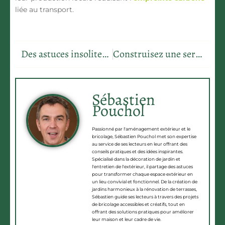
liée au transport.
Des astuces insolites pour chouchouter vos outils de jardin
Construisez une serre maison et transformez votre jardin en oasis verdoyante !
Sébastien
Pouchol
Passionné par l'aménagement extérieur et le
bricolage, Sébastien Pouchol met son expertise
au service de ses lecteurs en leur offrant des
conseils pratiques et des idées inspirantes.
Spécialisé dans la décoration de jardin et
l'entretien de l'extérieur, il partage des astuces
pour transformer chaque espace extérieur en
un lieu convivial et fonctionnel. De la création de
jardins harmonieux à la rénovation de terrasses,
Sébastien guide ses lecteurs à travers des projets
de bricolage accessibles et créatifs, tout en
offrant des solutions pratiques pour améliorer
leur maison et leur cadre de vie.