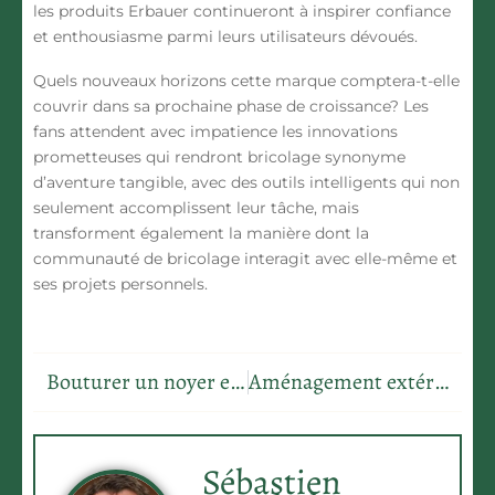
les produits Erbauer continueront à inspirer confiance
et enthousiasme parmi leurs utilisateurs dévoués.
Quels nouveaux horizons cette marque comptera-t-elle
couvrir dans sa prochaine phase de croissance? Les
fans attendent avec impatience les innovations
prometteuses qui rendront bricolage synonyme
d’aventure tangible, avec des outils intelligents qui non
seulement accomplissent leur tâche, mais
transforment également la manière dont la
communauté de bricolage interagit avec elle-même et
ses projets personnels.
Bouturer un noyer en hiver : secrets pour un jardin luxuriant
Aménagement extérieur : les premières étapes pour réussir votre projet
Sébastien