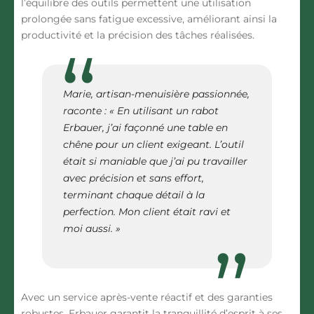
l’équilibre des outils permettent une utilisation
prolongée sans fatigue excessive, améliorant ainsi la
productivité et la précision des tâches réalisées.
Marie, artisan-menuisière passionnée,
raconte : « En utilisant un rabot
Erbauer, j’ai façonné une table en
chêne pour un client exigeant. L’outil
était si maniable que j’ai pu travailler
avec précision et sans effort,
terminant chaque détail à la
perfection. Mon client était ravi et
moi aussi. »
Avec un service après-vente réactif et des garanties
robustes, Erbauer garantit la tranquillité d’esprit à ses