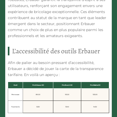
utilisateurs, renforçant son engagement envers une
expérience de bricolage exceptionnelle. Ces éléments
contribuent au statut de la marque en tant que leader
émergent dans le secteur, positionnant Erbauer
comme un choix de plus en plus populaire parmi les
professionnels et les amateurs exigeants.
L’accessibilité des outils Erbauer
Afin de palier au besoin pressant d’accessibilité,
Erbauer a décidé de jouer la carte de la transparence
tarifaire. En voilà un aperçu :
Outil
Prix Erbauer (€)
Prix Bosch (€)
Prix Makita (€)
Perceuse
89.00
95.00
105.00
Tournevis
12.50
13.00
14.50