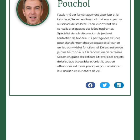
Pouchol
Passionné par l'aménagement extérieur et le
bricolage, Sébastien Pouchol met son expertise
au service de ses lecteurs en leur offrant des
conseils pratiques et des idées inspirantes.
Spécialisé dans la décoration de jardin et
l'entretien de l'extérieur, il partage des astuces
pour transformer chaque espace extérieur en
un lieu convivial et fonctionnel. De la création de
jardins harmonieux à la rénovation de terrasses,
Sébastien guide ses lecteurs à travers des projets
de bricolage accessibles et créatifs, tout en
offrant des solutions pratiques pour améliorer
leur maison et leur cadre de vie.