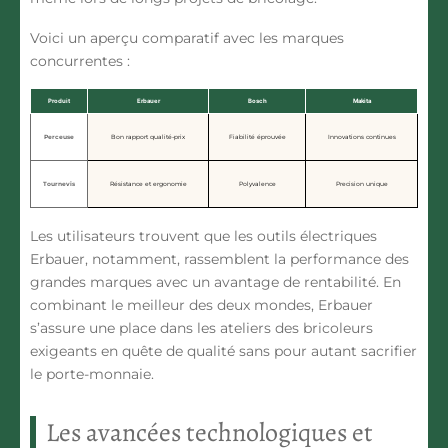
Voici un aperçu comparatif avec les marques
concurrentes :
Produit
Erbauer
Bosch
Makita
Perceuse
Bon rapport qualité-prix
Fiabilité éprouvée
Innovations continues
Tournevis
Résistance et ergonomie
Polyvalence
Precision unique
Les utilisateurs trouvent que les outils électriques
Erbauer, notamment, rassemblent la performance des
grandes marques avec un avantage de rentabilité. En
combinant le meilleur des deux mondes, Erbauer
s’assure une place dans les ateliers des bricoleurs
exigeants en quête de qualité sans pour autant sacrifier
le porte-monnaie.
Les avancées technologiques et