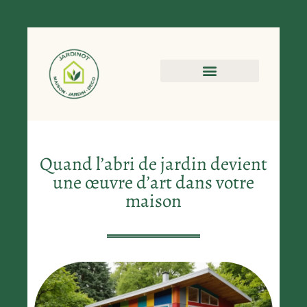
Jardin et extérieur
Quand l’abri de jardin devient
une œuvre d’art dans votre
maison