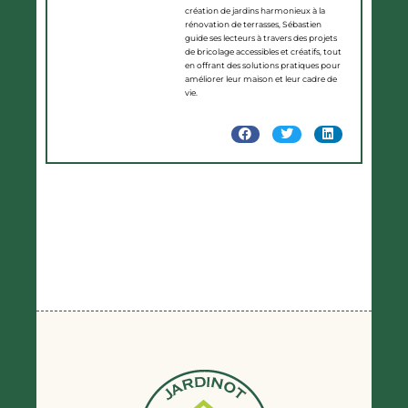
création de jardins harmonieux à la
rénovation de terrasses, Sébastien
guide ses lecteurs à travers des projets
de bricolage accessibles et créatifs, tout
en offrant des solutions pratiques pour
améliorer leur maison et leur cadre de
vie.