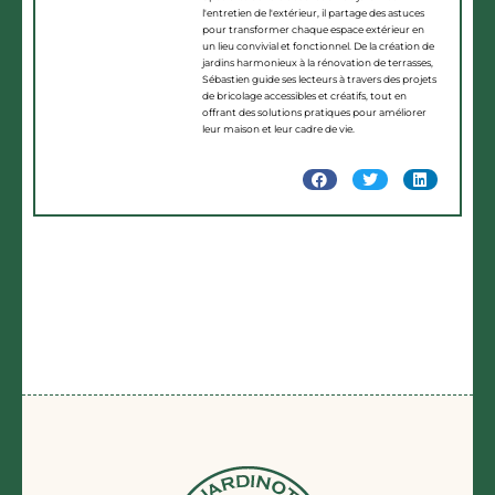
l'entretien de l'extérieur, il partage des astuces
pour transformer chaque espace extérieur en
un lieu convivial et fonctionnel. De la création de
jardins harmonieux à la rénovation de terrasses,
Sébastien guide ses lecteurs à travers des projets
de bricolage accessibles et créatifs, tout en
offrant des solutions pratiques pour améliorer
leur maison et leur cadre de vie.