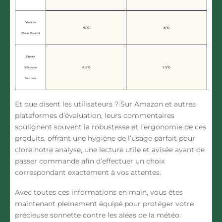
Visière
9/10
8/10
ClearGuard
Spray
Silicone
8.5/10
9.5/10
Secure
Et que disent les utilisateurs ? Sur Amazon et autres
plateformes d’évaluation, leurs commentaires
soulignent souvent la robustesse et l’ergonomie de ces
produits, offrant une hygiène de l’usage parfait pour
clore notre analyse, une lecture utile et avisée avant de
passer commande afin d’effectuer un choix
correspondant exactement à vos attentes.
Avec toutes ces informations en main, vous êtes
maintenant pleinement équipé pour protéger votre
précieuse sonnette contre les aléas de la météo.