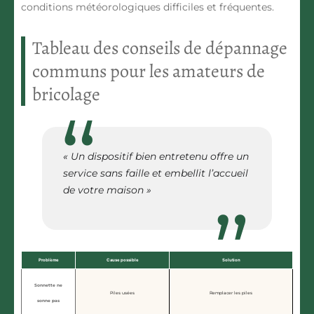
conditions météorologiques difficiles et fréquentes.
Tableau des conseils de dépannage
communs pour les amateurs de
bricolage
« Un dispositif bien entretenu offre un
service sans faille et embellit l’accueil
de votre maison »
Problème
Cause possible
Solution
Sonnette ne
Piles usées
Remplacer les piles
sonne pas