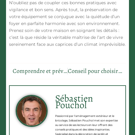
N’oubliez pas de coupler ces bonnes pratiques avec
vigilance et bon sens. Après tout, la préservation de
votre équipement se conjugue avec la quiétude d’un
foyer en parfaite harmonie avec son environnement.
Prenez soin de votre maison en soignant les détails :
c’est là que réside la véritable maîtrise de l’art de vivre
sereinement face aux caprices d’un climat imprévisible.
Comprendre et prévenir les fissures dans votre ragréage pour un sol parfait
Conseil pour choisir un mobilier de jardin pour une famille de 4 personnes
Sébastien
Pouchol
Passionné par l'aménagement extérieur et le
bricolage, Sébastien Pouchol met son expertise
au service de ses lecteurs en leur offrant des
conseils pratiques et des idées inspirantes.
Spécialisé dans la décoration de jardin et