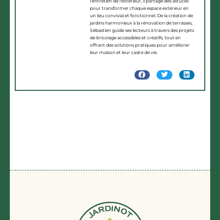
l'entretien de l'extérieur, il partage des astuces
pour transformer chaque espace extérieur en
un lieu convivial et fonctionnel. De la création de
jardins harmonieux à la rénovation de terrasses,
Sébastien guide ses lecteurs à travers des projets
de bricolage accessibles et créatifs, tout en
offrant des solutions pratiques pour améliorer
leur maison et leur cadre de vie.