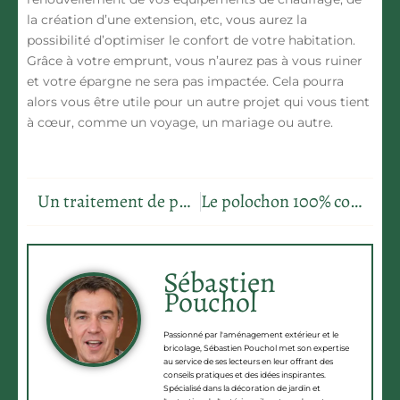
la création d’une extension, etc, vous aurez la
possibilité d’optimiser le confort de votre habitation.
Grâce à votre emprunt, vous n’aurez pas à vous ruiner
et votre épargne ne sera pas impactée. Cela pourra
alors vous être utile pour un autre projet qui vous tient
à cœur, comme un voyage, un mariage ou autre.
Un traitement de punaise de lit pour vivre sainement
Le polochon 100% coton : un indispensable
Sébastien
Pouchol
Passionné par l'aménagement extérieur et le
bricolage, Sébastien Pouchol met son expertise
au service de ses lecteurs en leur offrant des
conseils pratiques et des idées inspirantes.
Spécialisé dans la décoration de jardin et