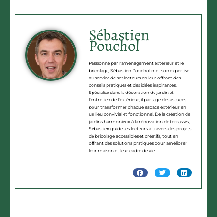
Sébastien
Pouchol
Passionné par l'aménagement extérieur et le
bricolage, Sébastien Pouchol met son expertise
au service de ses lecteurs en leur offrant des
conseils pratiques et des idées inspirantes.
Spécialisé dans la décoration de jardin et
l'entretien de l'extérieur, il partage des astuces
pour transformer chaque espace extérieur en
un lieu convivial et fonctionnel. De la création de
jardins harmonieux à la rénovation de terrasses,
Sébastien guide ses lecteurs à travers des projets
de bricolage accessibles et créatifs, tout en
offrant des solutions pratiques pour améliorer
leur maison et leur cadre de vie.