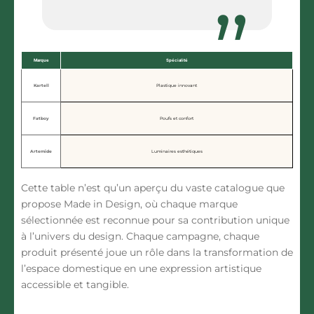
Marque
Spécialité
Kartell
Plastique innovant
Fatboy
Poufs et confort
Artemide
Luminaires esthétiques
Cette table n’est qu’un aperçu du vaste catalogue que
propose Made in Design, où chaque marque
sélectionnée est reconnue pour sa contribution unique
à l’univers du design. Chaque campagne, chaque
produit présenté joue un rôle dans la transformation de
l’espace domestique en une expression artistique
accessible et tangible.