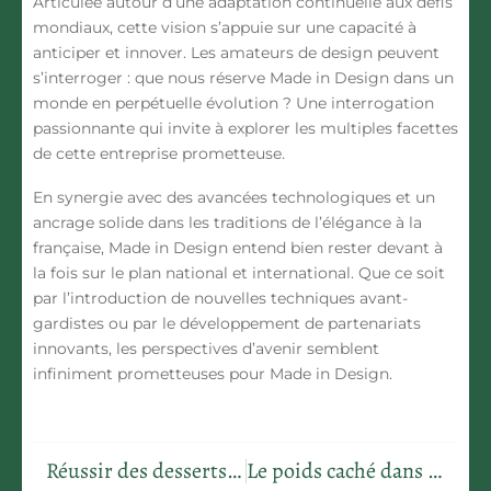
Articulée autour d’une adaptation continuelle aux défis
mondiaux, cette vision s’appuie sur une capacité à
anticiper et innover. Les amateurs de design peuvent
s’interroger : que nous réserve Made in Design dans un
monde en perpétuelle évolution ? Une interrogation
passionnante qui invite à explorer les multiples facettes
de cette entreprise prometteuse.
En synergie avec des avancées technologiques et un
ancrage solide dans les traditions de l’élégance à la
française, Made in Design entend bien rester devant à
la fois sur le plan national et international. Que ce soit
par l’introduction de nouvelles techniques avant-
gardistes ou par le développement de partenariats
innovants, les perspectives d’avenir semblent
infiniment prometteuses pour Made in Design.
Réussir des desserts moelleux et dorés avec le four réglé sur thermostat 7
Le poids caché dans votre maison : comprendre la tonne en kilogrammes pour mieux aménager