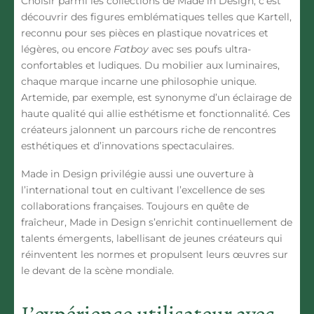
Choisir parmi les collections de Made in Design, c’est
découvrir des figures emblématiques telles que
Kartell
,
reconnu pour ses pièces en plastique novatrices et
légères, ou encore
Fatboy
avec ses poufs ultra-
confortables et ludiques. Du mobilier aux luminaires,
chaque marque incarne une philosophie unique.
Artemide
, par exemple, est synonyme d’un éclairage de
haute qualité qui allie esthétisme et fonctionnalité. Ces
créateurs jalonnent un parcours riche de rencontres
esthétiques et d’innovations spectaculaires.
Made in Design privilégie aussi une ouverture à
l’international tout en cultivant l’excellence de ses
collaborations françaises. Toujours en quête de
fraîcheur, Made in Design s’enrichit continuellement de
talents émergents, labellisant de jeunes créateurs qui
réinventent les normes et propulsent leurs œuvres sur
le devant de la scène mondiale.