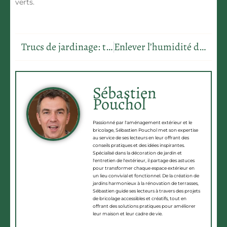
verts.
Trucs de jardinage: transforme ta maison avec des astuces simples et étonnantes
Enlever l’humidité d’une cave
Sébastien
Pouchol
Passionné par l'aménagement extérieur et le
bricolage, Sébastien Pouchol met son expertise
au service de ses lecteurs en leur offrant des
conseils pratiques et des idées inspirantes.
Spécialisé dans la décoration de jardin et
l'entretien de l'extérieur, il partage des astuces
pour transformer chaque espace extérieur en
un lieu convivial et fonctionnel. De la création de
jardins harmonieux à la rénovation de terrasses,
Sébastien guide ses lecteurs à travers des projets
de bricolage accessibles et créatifs, tout en
offrant des solutions pratiques pour améliorer
leur maison et leur cadre de vie.