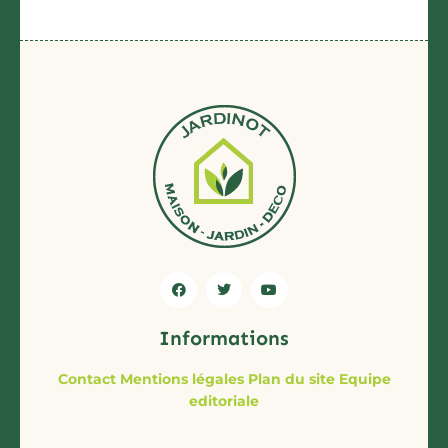
Informations
Contact
Mentions légales
Plan du site
Equipe
editoriale