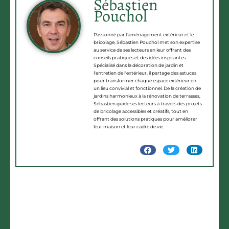
Sébastien
Pouchol
Passionné par l'aménagement extérieur et le
bricolage, Sébastien Pouchol met son expertise
au service de ses lecteurs en leur offrant des
conseils pratiques et des idées inspirantes.
Spécialisé dans la décoration de jardin et
l'entretien de l'extérieur, il partage des astuces
pour transformer chaque espace extérieur en
un lieu convivial et fonctionnel. De la création de
jardins harmonieux à la rénovation de terrasses,
Sébastien guide ses lecteurs à travers des projets
de bricolage accessibles et créatifs, tout en
offrant des solutions pratiques pour améliorer
leur maison et leur cadre de vie.