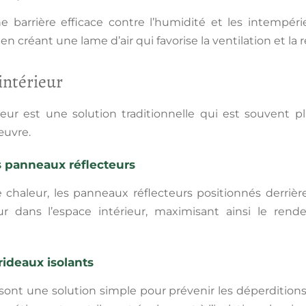
e barrière efficace contre l’humidité et les intempéri
 en créant une lame d’air qui favorise la ventilation et l
’intérieur
térieur est une solution traditionnelle qui est souvent 
œuvre.
es panneaux réflecteurs
 chaleur, les
panneaux réflecteurs
positionnés derrière
r dans l’espace intérieur, maximisant ainsi le re
 rideaux isolants
sont une solution simple pour prévenir les déperditions 