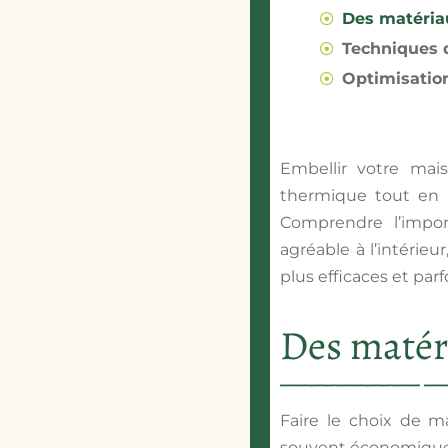
Des matéria
Techniques d
Optimisatio
Embellir votre mai
thermique tout en 
Comprendre l’impor
agréable à l’intérieu
plus efficaces et par
Des matér
Faire le choix de ma
souvent économique. 