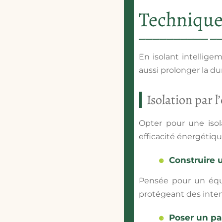
Techniques
En isolant intellig
aussi prolonger la du
Isolation par l
Opter pour une isol
efficacité énergétique
Construire 
Pensée pour un équi
protégeant des intem
Poser un pa