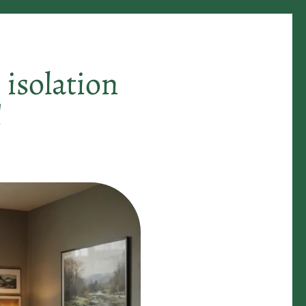
isolation
!