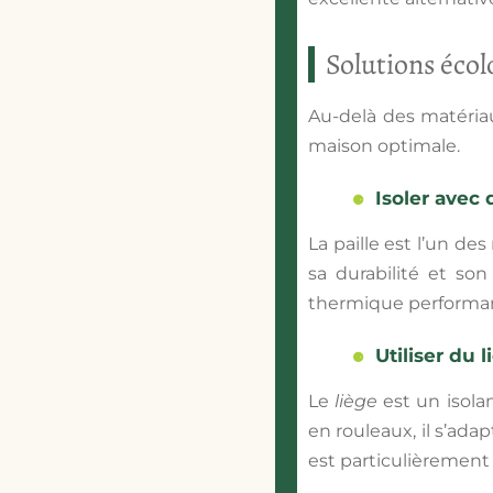
Solutions éco
Au-delà des matériau
maison optimale.
Isoler avec d
La paille est l’un des
sa durabilité et son
thermique performan
Utiliser du 
Le
liège
est un isola
en rouleaux, il s’ada
est particulièrement 