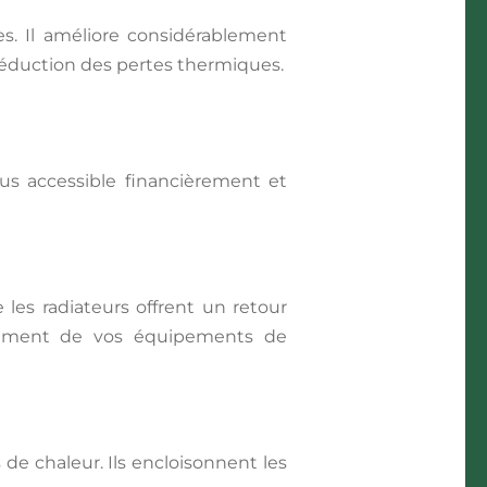
es. Il améliore considérablement
a réduction des pertes thermiques.
plus accessible financièrement et
 les radiateurs offrent un retour
ndement de vos équipements de
de chaleur. Ils encloisonnent les