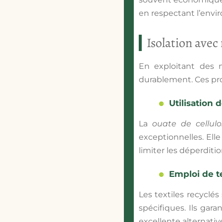
en respectant l’env
Isolation avec
En exploitant des
durablement. Ces pro
Utilisation 
La
ouate de cellulo
exceptionnelles. Elle
limiter les déperditio
Emploi de te
Les
textiles recyclés
spécifiques. Ils gar
excellente alternativ