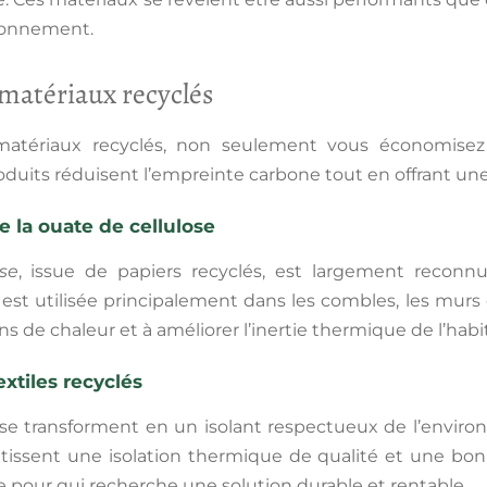
ironnement.
 matériaux recyclés
matériaux recyclés
, non seulement vous économisez 
duits réduisent l’empreinte carbone tout en offrant une 
de la ouate de cellulose
se
, issue de papiers recyclés, est largement reconnu
 est utilisée principalement dans les combles, les murs 
ns de chaleur et à améliorer l’inertie thermique de l’habi
xtiles recyclés
se transforment en un isolant respectueux de l’enviro
antissent une isolation thermique de qualité et une bo
e pour qui recherche une solution durable et rentable.