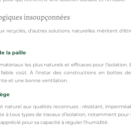
logiques insoupçonnées
x recyclés, d’autres solutions naturelles méritent d’êt
e la paille
 matériaux les plus naturels et efficaces pour l’isolation. 
 faible coût. À l’instar des constructions en bottes de 
te et une bonne ventilation.
liège
nt naturel aux qualités reconnues : résistant, imperméa
pte à tous types de travaux d’isolation, notamment pour l
apprécié pour sa capacité à réguler l’humidité.