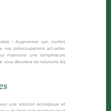
ssible ! Augmenter son confort
 nos préoccupations actuelles.
pour maintenir une température
e vous dévoilera les solutions les
es
 pour une solution écologique et
ceux de l’industrie moderne tout