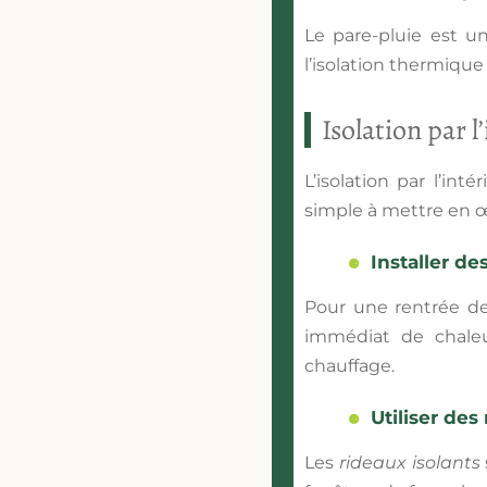
Le pare-pluie est un
l’isolation thermique
Isolation par l
L’isolation par l’in
simple à mettre en 
Installer d
Pour une rentrée de
immédiat de chaleu
chauffage.
Utiliser des
Les
rideaux isolants