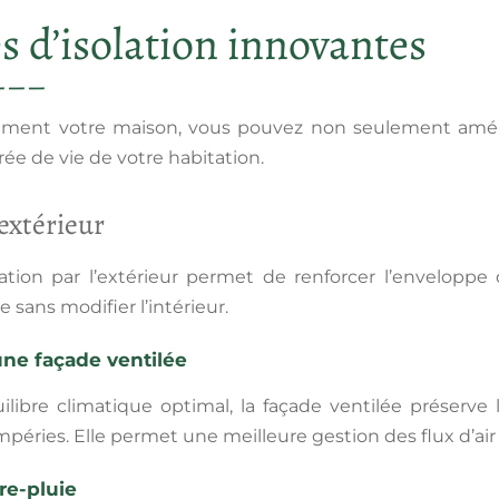
 d’isolation innovantes
emment votre maison, vous pouvez non seulement améli
rée de vie de votre habitation.
’extérieur
ation par l’extérieur permet de renforcer l’enveloppe
 sans modifier l’intérieur.
une façade ventilée
libre climatique optimal, la
façade ventilée
préserve l
péries. Elle permet une meilleure gestion des flux d’air
re-pluie