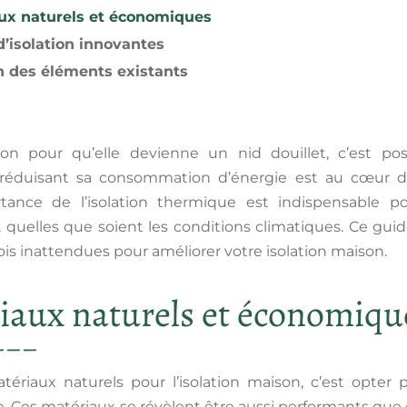
ux naturels et économiques
’isolation innovantes
n des éléments existants
son pour qu’elle devienne un nid douillet, c’est po
réduisant sa consommation d’énergie est au cœur de
tance de l’isolation thermique est indispensable 
r, quelles que soient les conditions climatiques. Ce guid
fois inattendues pour améliorer votre isolation maison.
iaux naturels et économiqu
tériaux naturels pour l’isolation maison, c’est opter
Ces matériaux se révèlent être aussi performants que 