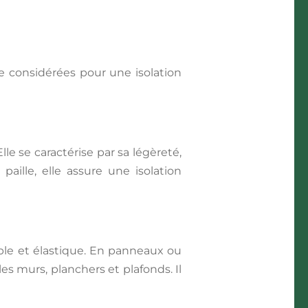
re considérées pour une isolation
Elle se caractérise par sa légèreté,
paille, elle assure une isolation
ble et élastique. En panneaux ou
es murs, planchers et plafonds. Il