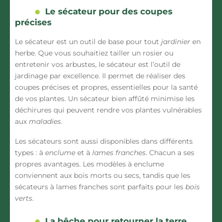
Le sécateur pour des coupes
précises
Le
sécateur
est un outil de base pour tout
jardinier
en
herbe. Que vous souhaitiez tailler un rosier ou
entretenir vos
arbustes
, le
sécateur
est l’outil de
jardinage
par excellence. Il permet de réaliser des
coupes précises
et propres, essentielles pour la santé
de vos
plantes
. Un
sécateur
bien affûté minimise les
déchirures qui peuvent rendre vos
plantes
vulnérables
aux
maladies
.
Les sécateurs sont aussi disponibles dans différents
types : à
enclume
et à
lames franches
. Chacun a ses
propres avantages. Les modèles à enclume
conviennent aux bois morts ou secs, tandis que les
sécateurs à lames franches sont parfaits pour les
bois
verts
.
La bêche pour retourner la terre