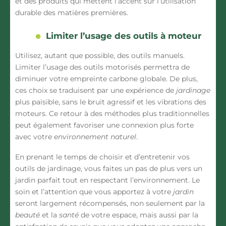
et des
produits
qui mettent l’accent sur l’utilisation
durable des matières premières.
Limiter l’usage des outils à moteur
Utilisez, autant que possible, des
outils manuels
.
Limiter l’usage des
outils motorisés
permettra de
diminuer votre empreinte carbone globale. De plus,
ces choix se traduisent par une expérience de
jardinage
plus paisible, sans le bruit agressif et les vibrations des
moteurs. Ce retour à des méthodes plus traditionnelles
peut également favoriser une connexion plus forte
avec votre
environnement naturel
.
En prenant le temps de choisir et d’entretenir vos
outils de jardinage
, vous faites un pas de plus vers un
jardin parfait
tout en respectant l’environnement. Le
soin et l’attention que vous apportez à votre
jardin
seront largement récompensés, non seulement par la
beauté
et la
santé
de votre espace, mais aussi par la