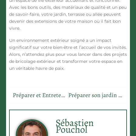
un espace de vie extérieur accueillant et fonctionnel.
Avec les bons outils, des matériaux de qualité et un peu
de savoir-faire, votre jardin, terrasse ou allée peuvent
devenir des extensions de votre maison où il fait bon
vivre.
Un environnement extérieur soigné a un impact
significatif sur votre bien-être et l’accueil de vos invités.
Alors, n’attendez plus pour vous lancer dans des projets
de bricolage extérieur et transformer votre espace en
un véritable havre de paix.
Préparer et Entretenir Son Gazon au Printemps: Conseils pour un Jardin Resplendissant
Préparer son jardin pour l’hiver: Conseils et astuces
Sébastien
Pouchol