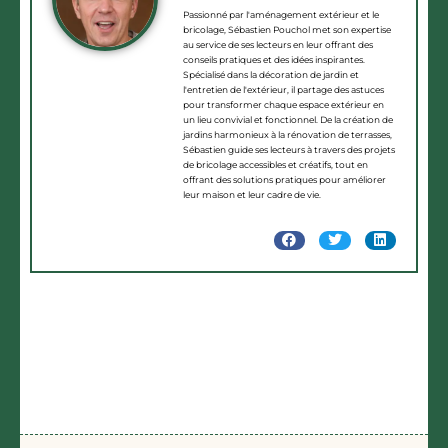
Passionné par l'aménagement extérieur et le
bricolage, Sébastien Pouchol met son expertise
au service de ses lecteurs en leur offrant des
conseils pratiques et des idées inspirantes.
Spécialisé dans la décoration de jardin et
l'entretien de l'extérieur, il partage des astuces
pour transformer chaque espace extérieur en
un lieu convivial et fonctionnel. De la création de
jardins harmonieux à la rénovation de terrasses,
Sébastien guide ses lecteurs à travers des projets
de bricolage accessibles et créatifs, tout en
offrant des solutions pratiques pour améliorer
leur maison et leur cadre de vie.