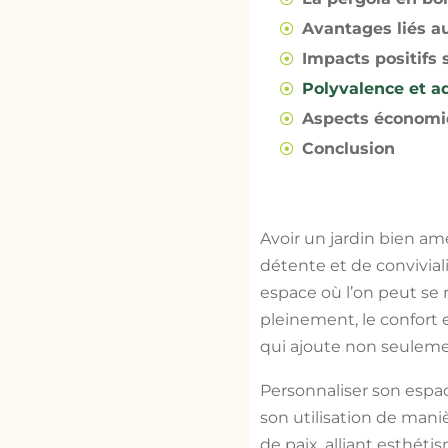
Avantages liés au 
Impacts positifs
Polyvalence et ad
Aspects économiq
Conclusion
Avoir un jardin bien amé
détente et de convivial
espace où l’on peut se 
pleinement, le confort e
qui ajoute non seulemen
Personnaliser son espac
son utilisation de mani
de paix, alliant esthét