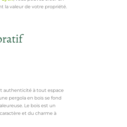
la valeur de votre propriété.
ratif
et authenticité à tout espace
une pergola en bois se fond
haleureuse
. Le bois est un
 caractère et du charme à