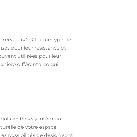
lamellé-collé
. Chaque type de
isés pour leur résistance et
ouvent utilisées pour leur
anière différente, ce qui
ola en bois s’y intégrera
turelle
de votre espace
. Les possibilités de design sont