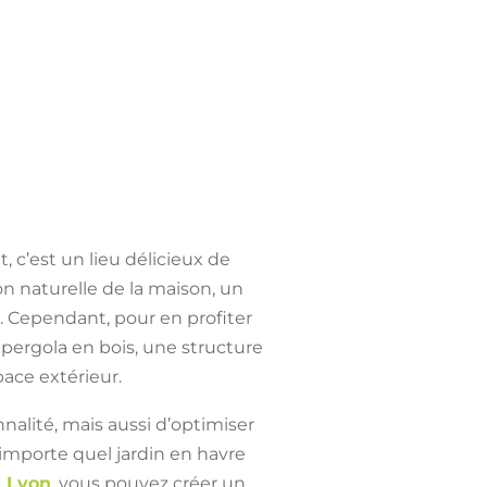
, c’est un lieu délicieux de
n naturelle de la maison, un
. Cependant, pour en profiter
a
pergola en bois
, une structure
ace extérieur.
alité, mais aussi d’optimiser
importe quel jardin en havre
à Lyon
, vous pouvez créer un