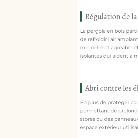
Régulation de l
La pergola en bois parti
de refroidir l’air ambia
microclimat agréable et
isolantes qui aident à 
Abri contre les é
En plus de protéger cont
permettant de prolonger
stores ou des panneaux 
espace extérieur utilisa