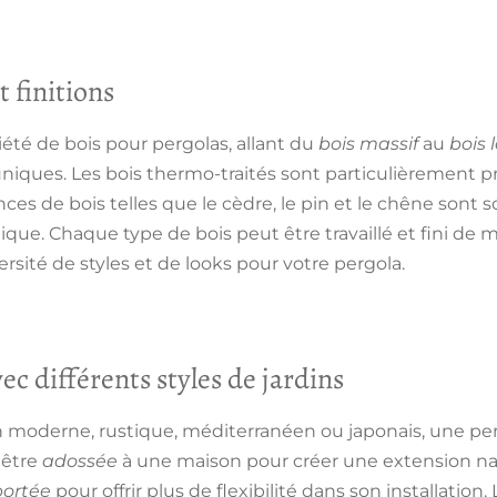
t finitions
iété de bois pour pergolas, allant du
bois massif
au
bois 
 uniques. Les
bois thermo-traités
sont particulièrement pr
ces de bois telles que le cèdre, le pin et le chêne sont s
tique. Chaque type de bois peut être travaillé et fini de m
sité de styles et de looks pour votre pergola.
ec différents styles de jardins
 moderne, rustique, méditerranéen ou japonais, une perg
 être
adossée
à une maison pour créer une
extension na
portée
pour offrir plus de flexibilité dans son installation