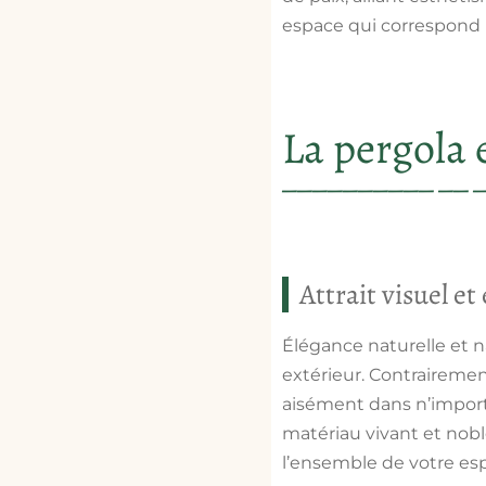
espace qui correspond p
La pergola 
Attrait visuel et
Élégance naturelle et n
extérieur. Contrairemen
aisément dans n’import
matériau vivant et nobl
l’ensemble de votre esp