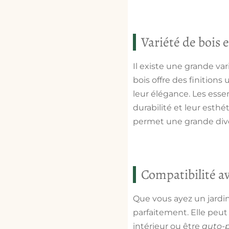
Variété de bois e
Il existe une grande var
bois offre des finitions
leur élégance. Les essen
durabilité et leur esthé
permet une grande diver
Compatibilité av
Que vous ayez un jardin
parfaitement. Elle peut
intérieur ou être
auto-