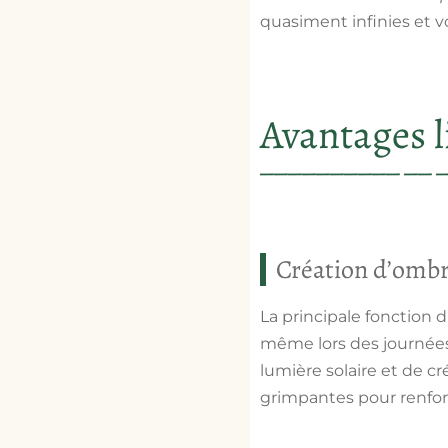
quasiment infinies et 
Avantages li
Création d’ombr
La principale fonction d
même lors des journées 
lumière solaire
et de
cr
grimpantes pour renforc