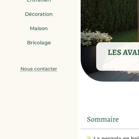
Décoration
Maison
Bricolage
LES AVA
Nous contacter
Sommaire
La pergola en bo