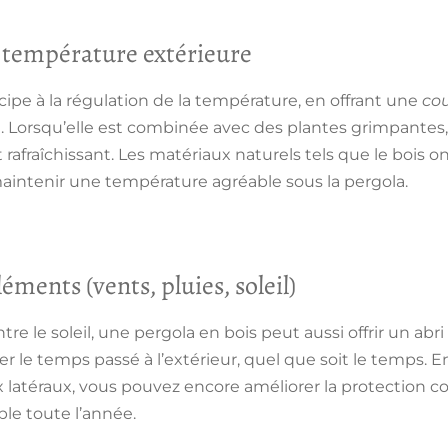
a température extérieure
cipe à la régulation de la température, en offrant une
cou
nt. Lorsqu’elle est combinée avec des plantes grimpantes,
 rafraîchissant. Les matériaux naturels tels que le bois 
maintenir une température agréable sous la pergola.
léments (vents, pluies, soleil)
re le soleil, une pergola en bois peut aussi offrir un
abri
 le temps passé à l’extérieur, quel que soit le temps. E
latéraux, vous pouvez encore améliorer la protection co
ble toute l’année.