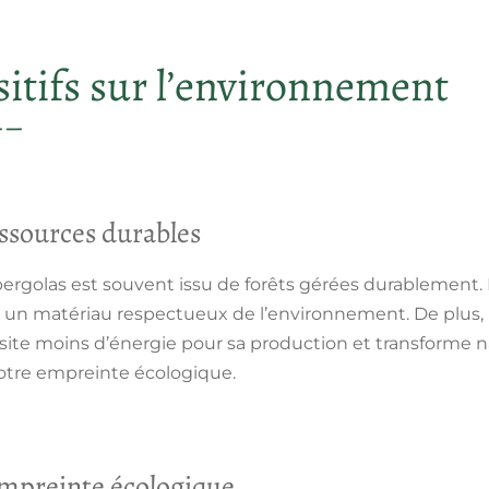
itifs sur l’environnement
essources durables
s pergolas est souvent issu de forêts gérées durablement
ez un matériau respectueux de l’environnement. De plus, 
ite moins d’énergie pour sa production et transforme n
votre empreinte écologique.
empreinte écologique