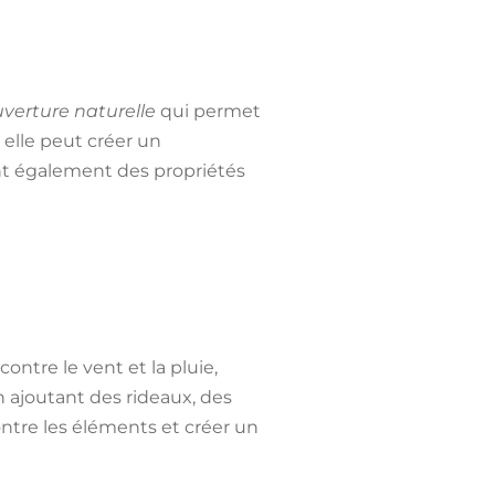
verture naturelle
qui permet
 elle peut créer un
ont également des propriétés
contre le vent et la pluie,
n ajoutant des rideaux, des
ntre les éléments et créer un