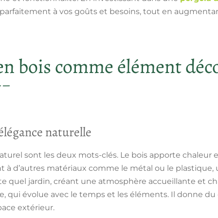
arfaitement à vos goûts et besoins, tout en augmentant 
en bois comme élément déco
 élégance naturelle
aturel sont les deux mots-clés. Le bois apporte chaleur 
t à d’autres matériaux comme le métal ou le plastique, 
e quel jardin, créant une
atmosphère accueillante et c
e, qui évolue avec le temps et les éléments. Il donne du
ace extérieur.