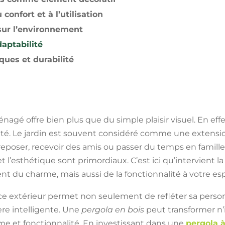
confort et à l’utilisation
 sur l’environnement
aptabilité
ues et durabilité
nagé offre bien plus que du simple plaisir visuel. En effet
ité. Le jardin est souvent considéré comme une extensio
reposer, recevoir des amis ou passer du temps en famille
t l’esthétique sont primordiaux. C’est ici qu’intervient l
t du charme, mais aussi de la fonctionnalité à votre esp
e extérieur permet non seulement de refléter sa personn
ère intelligente. Une
pergola en bois
peut transformer n’
isme et fonctionnalité. En investissant dans une
pergola 