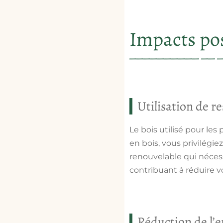
Impacts pos
Utilisation de r
Le bois utilisé pour le
en bois, vous privilégi
renouvelable
qui nécess
contribuant à réduire 
Réduction de l’