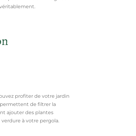
véritablement.
on
ouvez profiter de votre jardin
a permettent de
filtrer la
nt ajouter des plantes
 verdure à votre pergola.