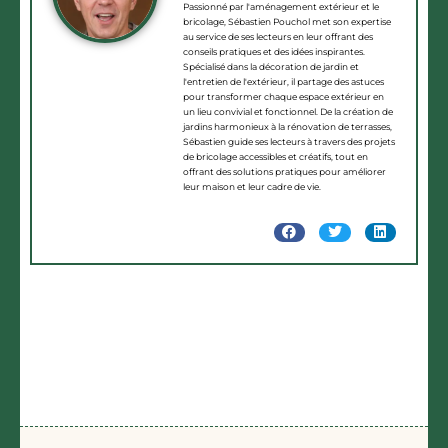
Passionné par l'aménagement extérieur et le
bricolage, Sébastien Pouchol met son expertise
au service de ses lecteurs en leur offrant des
conseils pratiques et des idées inspirantes.
Spécialisé dans la décoration de jardin et
l'entretien de l'extérieur, il partage des astuces
pour transformer chaque espace extérieur en
un lieu convivial et fonctionnel. De la création de
jardins harmonieux à la rénovation de terrasses,
Sébastien guide ses lecteurs à travers des projets
de bricolage accessibles et créatifs, tout en
offrant des solutions pratiques pour améliorer
leur maison et leur cadre de vie.