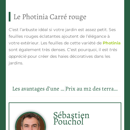
Le Photinia Carré rouge
C’est l’arbuste idéal si votre jardin est assez petit. Ses
feuilles rouges éclatantes ajoutent de l’
élégance
à
votre extérieur. Les feuilles de cette variété de
Photinia
sont également très denses. C’est pourquoi, il est
très
apprécié
pour créer des haies décoratives dans les
jardins.
Les avantages d’une entreprise de débarras pour votre maison
Prix au m2 des terrasses sur plot: ce que vous devez savoir
Sébastien
Pouchol