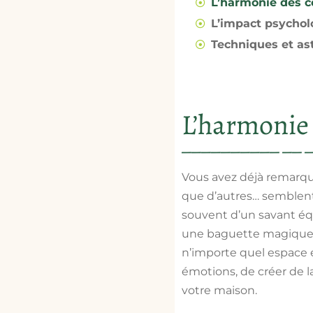
L’harmonie des co
L’impact psychol
Techniques et as
L’harmonie 
Vous avez déjà remarqu
que d’autres… semblent 
souvent d’un savant équ
une baguette magique d
n’importe quel espace e
émotions, de créer de l
votre maison.