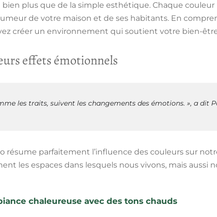
 bien plus que de la simple esthétique. Chaque couleu
’humeur de votre maison et de ses habitants. En compre
vez créer un environnement qui soutient votre bien-êtr
leurs effets émotionnels
mme les traits, suivent les changements des émotions. », a dit P
so résume parfaitement l’influence des couleurs sur notre 
ent les espaces dans lesquels nous vivons, mais aussi 
iance chaleureuse avec des tons chauds