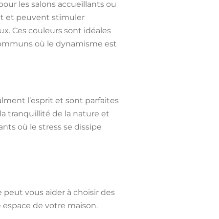
pour les salons accueillants ou
nt et peuvent stimuler
ux. Ces couleurs sont idéales
 communs où le dynamisme est
lment l’esprit et sont parfaites
 tranquillité de la nature et
ts où le stress se dissipe
eut vous aider à choisir des
ue espace de votre maison.