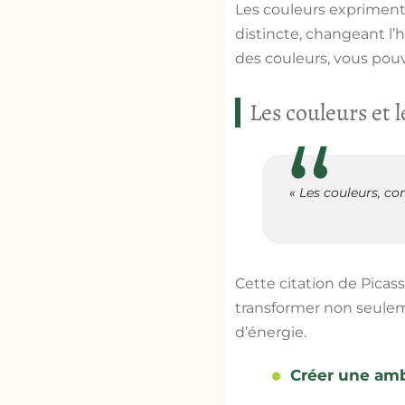
Les couleurs expriment
distincte, changeant l
des couleurs, vous pou
Les couleurs et 
« Les couleurs, co
Cette citation de Picas
transformer non seulem
d’énergie.
Créer une amb