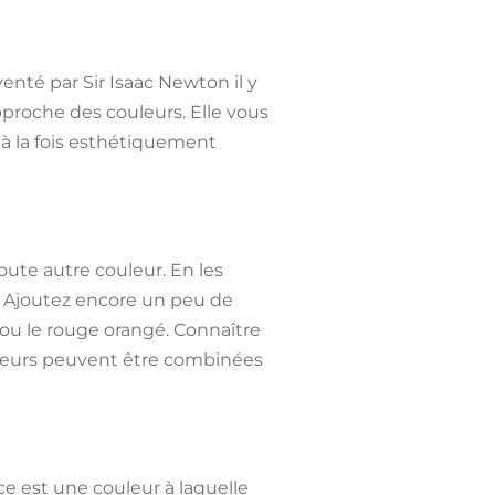
nté par Sir Isaac Newton il y
pproche des couleurs. Elle vous
t à la fois esthétiquement
toute autre couleur. En les
t. Ajoutez encore un peu de
 ou le rouge orangé. Connaître
leurs peuvent être combinées
ce est une couleur à laquelle