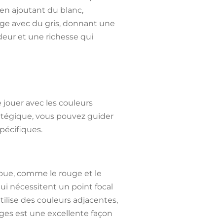
en ajoutant du blanc,
ange avec du gris, donnant une
deur et une richesse qui
 jouer avec les couleurs
atégique, vous pouvez guider
pécifiques.
oue, comme le rouge et le
ui nécessitent un point focal
lise des couleurs adjacentes,
oges est une excellente façon