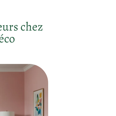
eurs chez
déco