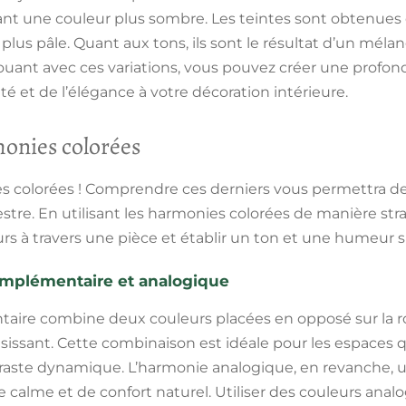
éant une couleur plus sombre. Les teintes sont obtenues 
plus pâle. Quant aux tons, ils sont le résultat d’un mél
ouant avec ces variations, vous pouvez créer une profon
té et de l’élégance à votre décoration intérieure.
monies colorées
es colorées ! Comprendre ces derniers vous permettra de
tre. En utilisant les harmonies colorées de manière str
rs à travers une pièce et établir un ton et une humeur s
mplémentaire et analogique
ire combine deux couleurs placées en opposé sur la r
isissant. Cette combinaison est idéale pour les espaces q
aste dynamique. L’harmonie analogique, en revanche, uti
 calme et de confort naturel. Utiliser des couleurs anal