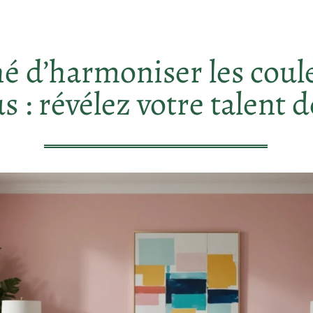
hé d’harmoniser les coul
s : révélez votre talent 