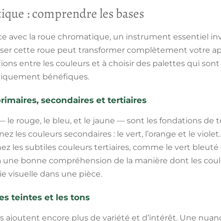
ique : comprendre les bases
avec la roue chromatique, un instrument essentiel inve
tiliser cette roue peut transformer complètement votre a
lations entre les couleurs et à choisir des palettes qui son
ogiquement bénéfiques.
rimaires, secondaires et tertiaires
 le rouge, le bleu, et le jaune — sont les fondations de 
z les couleurs secondaires : le vert, l’orange et le viole
z les subtiles couleurs tertiaires, comme le vert bleuté
a une bonne compréhension de la manière dont les cou
e visuelle dans une pièce.
es teintes et les tons
s ajoutent encore plus de variété et d’intérêt. Une nuan