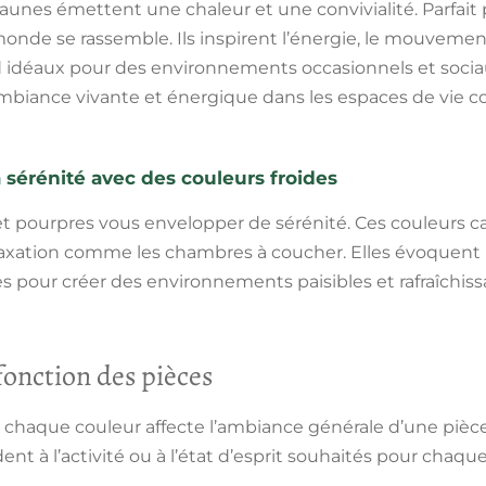
jaunes émettent une chaleur et une convivialité. Parfait 
 monde se rassemble. Ils inspirent l’énergie, le mouveme
end idéaux pour des environnements occasionnels et socia
mbiance vivante et énergique dans les espaces de vie
 sérénité avec des couleurs froides
 et pourpres vous envelopper de sérénité. Ces couleurs ca
laxation comme les chambres à coucher. Elles évoquent la
pour créer des environnements paisibles et rafraîchissan
fonction des pièces
que couleur affecte l’ambiance générale d’une pièce p
ent à l’activité ou à l’état d’esprit souhaités pour chaq