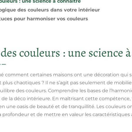
uleurs : une science à connaître
ogique des couleurs dans votre intérieur
tuces pour harmoniser vos couleurs
des couleurs : une science à
é comment certaines maisons ont une décoration qui sem
plus chaotiques ? Il ne s’agit pas seulement de mobilier
ilibre des couleurs. Comprendre les bases de l’harmonie
e la déco intérieure. En maîtrisant cette compétence,
n une oasis de beauté et de tranquillité. Les couleurs o
a profondeur et de mettre en valeur les caractéristiques