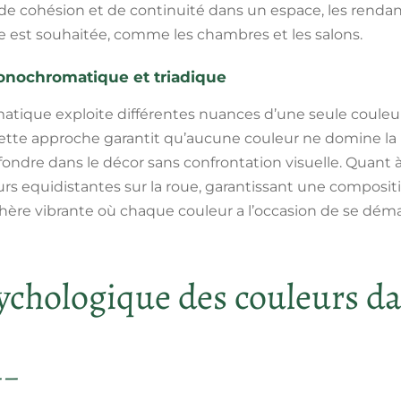
e cohésion et de continuité dans un espace, les rendant
 est souhaitée, comme les chambres et les salons.
nochromatique et triadique
ique exploite différentes nuances d’une seule couleur
ette approche garantit qu’aucune couleur ne domine la p
ndre dans le décor sans confrontation visuelle. Quant à 
eurs equidistantes sur la roue, garantissant une composi
ère vibrante où chaque couleur a l’occasion de se déma
ychologique des couleurs da