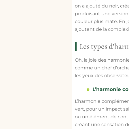
on a ajouté du noir, cr
produisant une version 
couleur plus mate. En j
ajoutent de la complexi
Les types d’har
Oh, la joie des harmoni
comme un chef d’orches
les yeux des observateu
L’harmonie co
L’harmonie complémenta
vert, pour un impact sa
ou un élément de contr
créant une sensation de