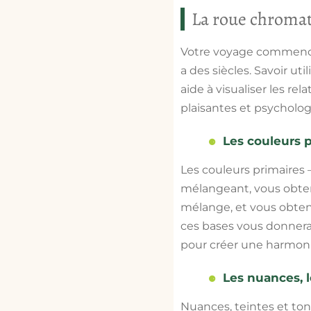
La roue chromat
Votre voyage commence 
a des siècles. Savoir u
aide à visualiser les re
plaisantes et psychol
Les couleurs p
Les couleurs primaires —
mélangeant, vous obtene
mélange, et vous obtene
ces bases vous donner
pour créer une harmoni
Les nuances, l
Nuances, teintes et ton