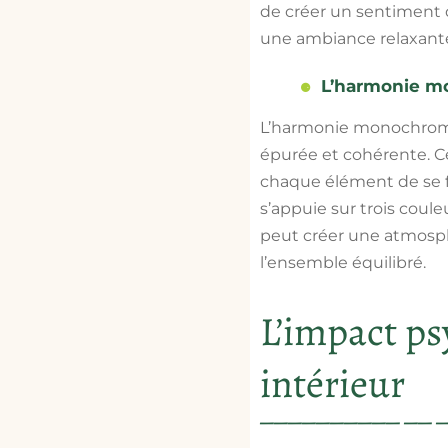
de créer un sentiment d
une ambiance relaxante
L’harmonie mo
L’harmonie monochromat
épurée et cohérente. C
chaque élément de se fo
s’appuie sur trois coul
peut créer une atmosph
l’ensemble équilibré.
L’impact ps
intérieur