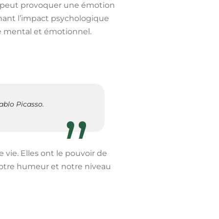
r peut provoquer une émotion
nant l’impact psychologique
e mental et émotionnel.
ablo Picasso.
vie. Elles ont le pouvoir de
notre humeur et notre niveau