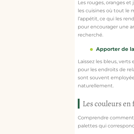
Les rouges, oranges et 
les cuisines où tout le
l’appétit, ce qui les r
pour encourager une a
recherché.
Apporter de la
Laissez les bleus, verts
pour les endroits de re
sont souvent employées 
naturellement.
Les couleurs en 
Comprendre comment cha
palettes qui correspond