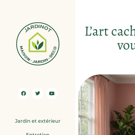
L’art cac
vou
Jardin et extérieur
Entretien