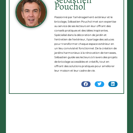
Pouchol
Passionné par l'aménagement extérieur et le
bricolage, Sébastien Pouchol met son expertise
au service de ses lecteurs en leur offrant des
conseils pratiques et des idées inspirantes.
Spécialisé dans la décoration de jardin et
l'entretien de l'extérieur, il partage des astuces
pour transformer chaque espace extérieur en
un lieu convivial et fonctionnel. De la création de
jardins harmonieux à la rénovation de terrasses,
Sébastien guide ses lecteurs à travers des projets
de bricolage accessibles et créatifs, tout en
offrant des solutions pratiques pour améliorer
leur maison et leur cadre de vie.