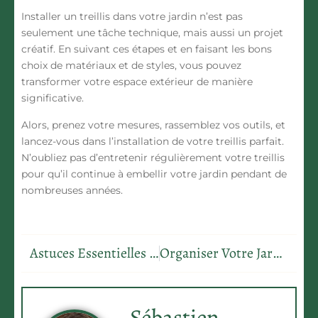
Installer un treillis dans votre jardin n’est pas
seulement une tâche technique, mais aussi un projet
créatif. En suivant ces étapes et en faisant les bons
choix de matériaux et de styles, vous pouvez
transformer votre espace extérieur de manière
significative.
Alors, prenez votre mesures, rassemblez vos outils, et
lancez-vous dans l’installation de votre treillis parfait.
N’oubliez pas d’entretenir régulièrement votre treillis
pour qu’il continue à embellir votre jardin pendant de
nombreuses années.
Astuces Essentielles pour l’Entretien de Votre Jardin à la Maison
Organiser Votre Jardin: Guide Pratique du Calendrier de Plantation pour une Maison Florissante
Sébastien