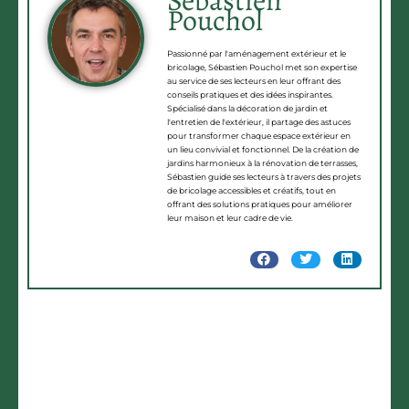
Pouchol
Passionné par l'aménagement extérieur et le
bricolage, Sébastien Pouchol met son expertise
au service de ses lecteurs en leur offrant des
conseils pratiques et des idées inspirantes.
Spécialisé dans la décoration de jardin et
l'entretien de l'extérieur, il partage des astuces
pour transformer chaque espace extérieur en
un lieu convivial et fonctionnel. De la création de
jardins harmonieux à la rénovation de terrasses,
Sébastien guide ses lecteurs à travers des projets
de bricolage accessibles et créatifs, tout en
offrant des solutions pratiques pour améliorer
leur maison et leur cadre de vie.