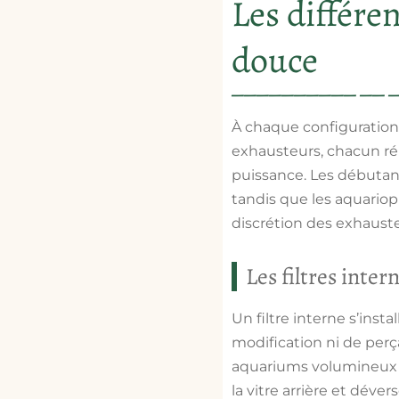
Les différe
douce
À chaque configuration
exhausteurs, chacun ré
puissance. Les débutant
tandis que les aquarioph
discrétion des exhauste
Les filtres inte
Un filtre interne s’inst
modification ni de perça
aquariums volumineux tou
la vitre arrière et déve