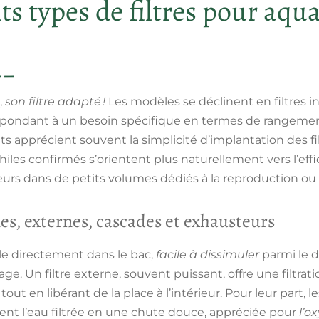
nts types de filtres pour aq
,
son filtre adapté !
Les modèles se déclinent en filtres i
pondant à un besoin spécifique en termes de rangement,
s apprécient souvent la simplicité d’implantation des fi
iles confirmés s’orientent plus naturellement vers l’effic
urs dans de petits volumes dédiés à la reproduction ou à
rnes, externes, cascades et exhausteurs
alle directement dans le bac,
facile à dissimuler
parmi le d
ge. Un filtre externe, souvent puissant, offre une filtrat
t en libérant de la place à l’intérieur. Pour leur part, 
rsent l’eau filtrée en une chute douce, appréciée pour
l’o