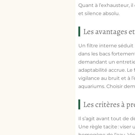
Quant à l’exhausteur, i
et silence absolu.
Les avantages et
Un filtre interne séduit
dans les bacs fortement
demandant un entretien
adaptabilité accrue. Le 
vigilance au bruit et à 
aquariums. Choisir dema
Les critères à p
Il s’agit avant tout de
Une règle tacite : viser
homogène de l’eau. Vien