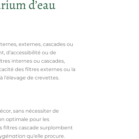
uarium d’eau
nternes, externes, cascades ou
 d’accessibilité ou de
ltres internes ou cascades,
acité des filtres externes ou la
 l’élevage de crevettes.
écor, sans nécessiter de
ion optimale pour les
les filtres cascade surplombent
xygénation
qu’elle procure.