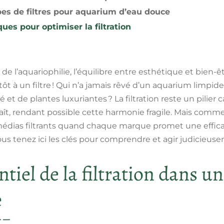
pes de filtres pour aquarium d’eau douce
ues pour optimiser la filtration
 de l’aquariophilie, l’équilibre entre esthétique et bien-
utôt à un filtre ! Qui n’a jamais rêvé d’un aquarium limpid
 et de plantes luxuriantes ? La filtration reste un pilier 
raît, rendant possible cette harmonie fragile. Mais comme
édias filtrants quand chaque marque promet une efficac
us tenez ici les clés pour comprendre et agir judicieus
entiel de la filtration dans 
e