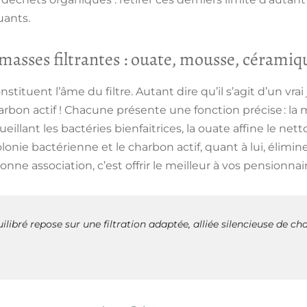
uants.
 masses filtrantes : ouate, mousse, céramiq
nstituent l’âme du filtre. Autant dire qu’il s’agit d’un vra
arbon actif ! Chacune présente une
fonction précise
: la
illant les bactéries bienfaitrices, la ouate affine le ne
olonie bactérienne et le charbon actif, quant à lui, élim
bonne association, c’est offrir le meilleur à vos pensionnair
ilibré repose sur une filtration adaptée, alliée silencieuse de