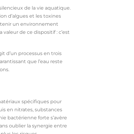
silencieux de la vie aquatique.
tion d’algues et les toxines
aintenir un environnement
valeur de ce dispositif : c’est
s’agit d’un processus en trois
rantissant que l’eau reste
ons.
atériaux spécifiques pour
is en nitrates, substances
nie bactérienne forte s’avère
ans oublier la synergie entre
 plus les risques