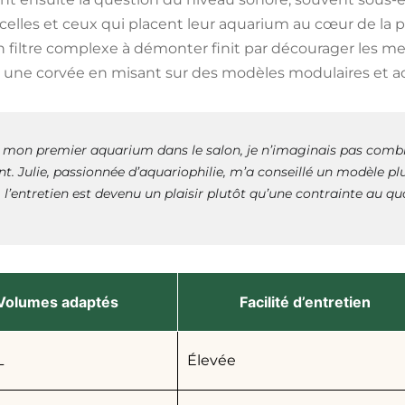
elles et ceux qui placent leur aquarium au cœur de la p
 Un filtre complexe à démonter finit par décourager les me
e une corvée en misant sur des modèles modulaires et ac
é mon premier aquarium dans le salon, je n’imaginais pas combien
t. Julie, passionnée d’aquariophilie, m’a conseillé un modèle plus
, l’entretien est devenu un plaisir plutôt qu’une contrainte au qu
Volumes adaptés
Facilité d’entretien
L
Élevée