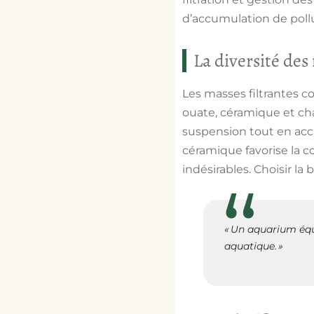
d’accumulation de poll
La diversité des
Les masses filtrantes co
ouate, céramique et ch
suspension tout en accue
céramique favorise la c
indésirables. Choisir la 
« Un aquarium équ
aquatique. »