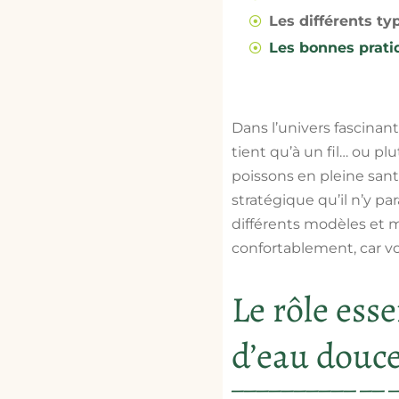
Les différents ty
Les bonnes pratiq
Dans l’univers fascinant
tient qu’à un fil… ou pl
poissons en pleine santé
stratégique qu’il n’y pa
différents modèles et m
confortablement, car vo
Le rôle ess
d’eau douc