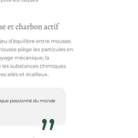
ue et charbon actif
i jeu d’équilibre entre mousse,
 mousse piège les particules en
ttoyage mécanique, la
ine les substances chimiques
es ailés et écailleux.
 chaque passionné du monde