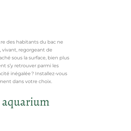
être des habitants du bac ne
e, vivant, regorgeant de
caché sous la surface, bien plus
nt s’y retrouver parmi les
ité inégalée ? Installez-vous
ement dans votre choix.
un aquarium