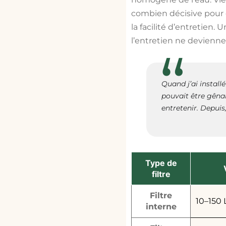
combien décisive pour c
la facilité d’entretien.
l’entretien ne devienn
Quand j’ai install
pouvait être gênan
entretenir. Depuis
Type de
filtre
Filtre
10–150 
interne