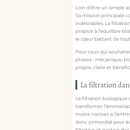
Loin d’être un simple ac
Sa mission principale con
indésirables. La filtra
propice à l’équilibre bi
le cœur battant de tout
Pour ceux qui souhait
phases : mécanique, bi
propre, claire et bénéf
La filtration dan
La filtration biologique
transformer l’ammoniaqu
moins nocives si l’entre
donc primordial pour év
filtration et gestion de