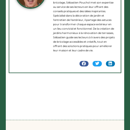
bricolage, Sébastien Pouchol met son expertise
au service de ses lecteurs en leur offrant des
conseils pratiques et des idées inspirantes.
Spécialisé dans la décoration de jardin et
l'entretien de l'extérieur, il partage des astuces
pour transformer chaque espace extérieur en
un lieu convivial et fonctionnel. De la création de
jardins harmonieux à la rénovation de terrasses,
Sébastien guide ses lecteurs à travers des projets
de bricolage accessibles et créatifs, tout en
offrant des solutions pratiques pour améliorer
leur maison et leur cadre de vie.