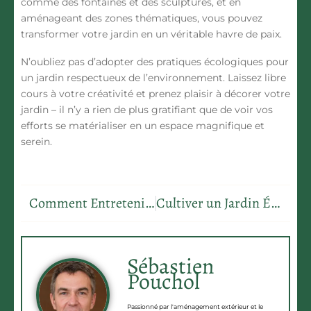
comme des fontaines et des sculptures, et en
aménageant des zones thématiques, vous pouvez
transformer votre jardin en un véritable havre de paix.
N’oubliez pas d’adopter des pratiques écologiques pour
un jardin respectueux de l’environnement. Laissez libre
cours à votre créativité et prenez plaisir à décorer votre
jardin – il n’y a rien de plus gratifiant que de voir vos
efforts se matérialiser en un espace magnifique et
serein.
Comment Entretenir Votre Potager : Guide Complet pour un Jardin Prospère
Cultiver un Jardin Écoresponsable: Conseils pour Jardiner sans Pesticides
Sébastien
Pouchol
Passionné par l'aménagement extérieur et le