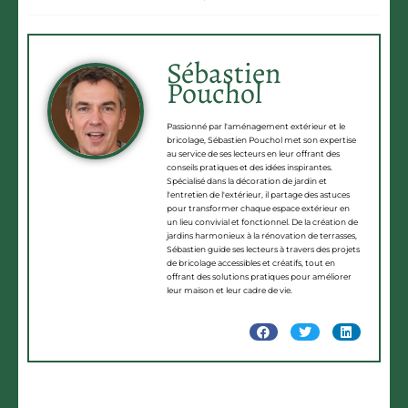
Sébastien
Pouchol
Passionné par l'aménagement extérieur et le
bricolage, Sébastien Pouchol met son expertise
au service de ses lecteurs en leur offrant des
conseils pratiques et des idées inspirantes.
Spécialisé dans la décoration de jardin et
l'entretien de l'extérieur, il partage des astuces
pour transformer chaque espace extérieur en
un lieu convivial et fonctionnel. De la création de
jardins harmonieux à la rénovation de terrasses,
Sébastien guide ses lecteurs à travers des projets
de bricolage accessibles et créatifs, tout en
offrant des solutions pratiques pour améliorer
leur maison et leur cadre de vie.