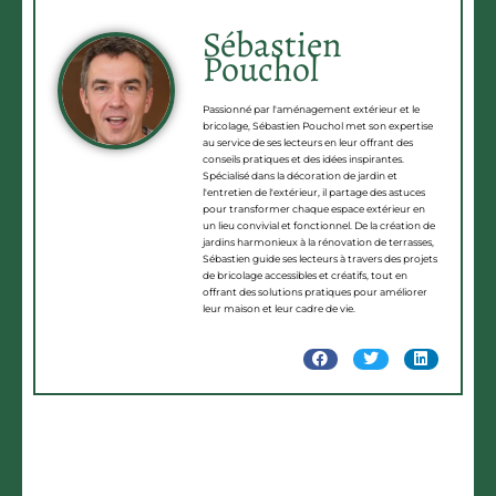
Sébastien
Pouchol
Passionné par l'aménagement extérieur et le
bricolage, Sébastien Pouchol met son expertise
au service de ses lecteurs en leur offrant des
conseils pratiques et des idées inspirantes.
Spécialisé dans la décoration de jardin et
l'entretien de l'extérieur, il partage des astuces
pour transformer chaque espace extérieur en
un lieu convivial et fonctionnel. De la création de
jardins harmonieux à la rénovation de terrasses,
Sébastien guide ses lecteurs à travers des projets
de bricolage accessibles et créatifs, tout en
offrant des solutions pratiques pour améliorer
leur maison et leur cadre de vie.