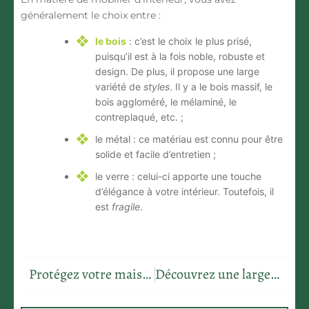
généralement le choix entre :
le bois
: c’est le choix le plus prisé,
puisqu’il est à la fois noble, robuste et
design. De plus, il propose une large
variété de
styles
. Il y a le bois massif, le
bois aggloméré, le mélaminé, le
contreplaqué, etc. ;
le métal
: ce matériau est connu pour être
solide et facile d’entretien ;
le verre
: celui-ci apporte une touche
d’élégance à votre intérieur. Toutefois, il
est
fragile
.
Protégez votre maison et vos biens : savoir repérer les arnaques de déménagement
Découvrez une large gamme de coque piscine avec plage chez Neptune Piscines