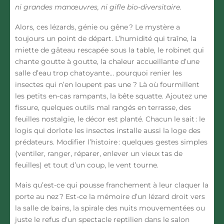
ni grandes manœuvres, ni gifle bio-diversitaire.
Alors, ces lézards, génie ou gêne ? Le mystère a
toujours un point de départ. L’humidité qui traîne, la
miette de gâteau rescapée sous la table, le robinet qui
chante goutte à goutte, la chaleur accueillante d’une
salle d’eau trop chatoyante… pourquoi renier les
insectes qui n’en loupent pas une ? Là où fourmillent
les petits en-cas rampants, la bête squatte. Ajoutez une
fissure, quelques outils mal rangés en terrasse, des
feuilles nostalgie, le décor est planté. Chacun le sait : le
logis qui dorlote les insectes installe aussi la loge des
prédateurs. Modifier l’histoire : quelques gestes simples
(ventiler, ranger, réparer, enlever un vieux tas de
feuilles) et tout d’un coup, le vent tourne.
Mais qu’est-ce qui pousse franchement à leur claquer la
porte au nez ? Est-ce la mémoire d’un lézard droit vers
la salle de bains, la spirale des nuits mouvementées ou
juste le refus d’un spectacle reptilien dans le salon