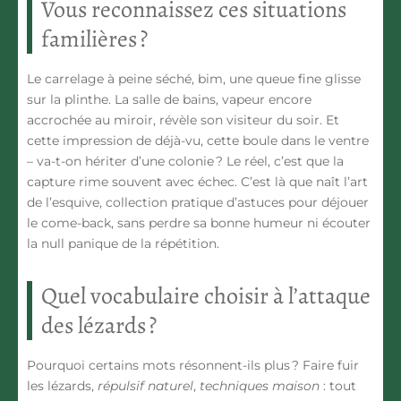
Vous reconnaissez ces situations
familières ?
Le carrelage à peine séché, bim, une queue fine glisse
sur la plinthe. La salle de bains, vapeur encore
accrochée au miroir, révèle son visiteur du soir. Et
cette impression de déjà-vu, cette boule dans le ventre
– va-t-on hériter d’une colonie ? Le réel, c’est que la
capture rime souvent avec échec. C’est là que naît l’art
de l’esquive, collection pratique d’astuces pour déjouer
le come-back, sans perdre sa bonne humeur ni écouter
la null panique de la répétition.
Quel vocabulaire choisir à l’attaque
des lézards ?
Pourquoi certains mots résonnent-ils plus ?
Faire fuir
les lézards
,
répulsif naturel
,
techniques maison
: tout