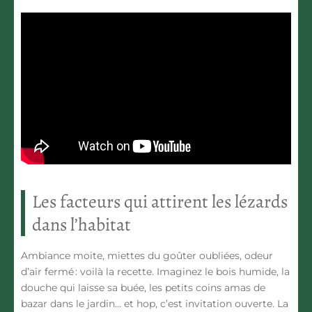
Les facteurs qui attirent les lézards
dans l’habitat
Ambiance moite, miettes du goûter oubliées, odeur
d’air fermé : voilà la recette. Imaginez le bois humide, la
douche qui laisse sa buée, les petits coins amas de
bazar dans le jardin… et hop, c’est invitation ouverte. La