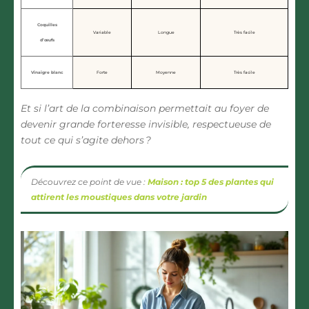
Coquilles
Variable
Longue
Très facile
d’œufs
Vinaigre blanc
Forte
Moyenne
Très facile
Et si l’art de la combinaison permettait au foyer de
devenir grande forteresse invisible, respectueuse de
tout ce qui s’agite dehors ?
Découvrez ce point de vue :
Maison : top 5 des plantes qui
attirent les moustiques dans votre jardin