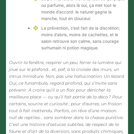
ou parfume, alors là oui, ça met tout le
monde d’accord
: le naturel gagne la
manche, tout en douceur.
La prévention, c’est l’art de la discrétion
;
moins d’abris, moins de cachettes, et le
salon retrouve son calme, sans courage
surhumain ni potion magique.
Ouvrir la fenêtre, respirer un peu, ferrer la lumière qui
joue sur le plafond… et, paf, à la croisée des murs, un
intrus miniature. Non, pas une hallucination. Un lézard.
Oui, ce funambule, regard profond, qui s’invite sans
prévenir. À croire qu’il a un flair pour dénicher la
meilleure place — ou qu’il fait partie de la déco ? Pour
certains, sourire et curiosité ; pour d’autres, un frisson
tout à fait inattendu. Parfois, on rêve d’une maison
null de reptiles… sans sombrer dans la chasse punitive.
C’est une histoire d’astuces subtiles, de respect de la
faune et d’art de la diversion, sans produits chimiques,