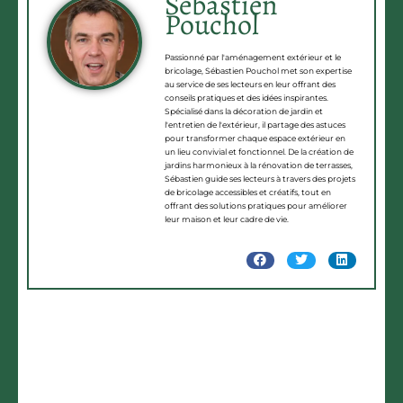
Sébastien
Pouchol
Passionné par l'aménagement extérieur et le
bricolage, Sébastien Pouchol met son expertise
au service de ses lecteurs en leur offrant des
conseils pratiques et des idées inspirantes.
Spécialisé dans la décoration de jardin et
l'entretien de l'extérieur, il partage des astuces
pour transformer chaque espace extérieur en
un lieu convivial et fonctionnel. De la création de
jardins harmonieux à la rénovation de terrasses,
Sébastien guide ses lecteurs à travers des projets
de bricolage accessibles et créatifs, tout en
offrant des solutions pratiques pour améliorer
leur maison et leur cadre de vie.