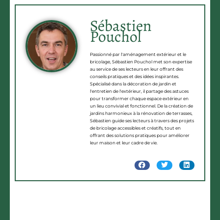
Sébastien
Pouchol
Passionné par l'aménagement extérieur et le
bricolage, Sébastien Pouchol met son expertise
au service de ses lecteurs en leur offrant des
conseils pratiques et des idées inspirantes.
Spécialisé dans la décoration de jardin et
l'entretien de l'extérieur, il partage des astuces
pour transformer chaque espace extérieur en
un lieu convivial et fonctionnel. De la création de
jardins harmonieux à la rénovation de terrasses,
Sébastien guide ses lecteurs à travers des projets
de bricolage accessibles et créatifs, tout en
offrant des solutions pratiques pour améliorer
leur maison et leur cadre de vie.