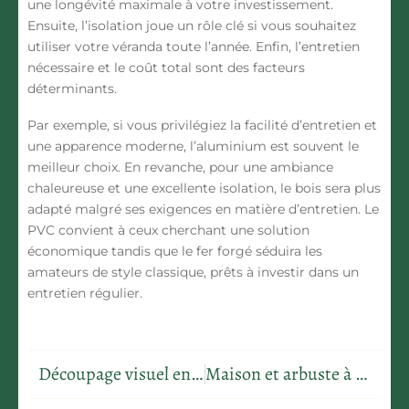
une longévité maximale à votre investissement.
Ensuite, l’
isolation
joue un rôle clé si vous souhaitez
utiliser votre véranda toute l’année. Enfin, l’
entretien
nécessaire et le
coût
total sont des facteurs
déterminants.
Par exemple, si vous privilégiez la facilité d’entretien et
une apparence moderne, l’
aluminium
est souvent le
meilleur choix. En revanche, pour une ambiance
chaleureuse et une excellente isolation, le bois sera plus
adapté malgré ses exigences en matière d’entretien. Le
PVC convient à ceux cherchant une solution
économique tandis que le fer forgé séduira les
amateurs de style classique, prêts à investir dans un
entretien régulier.
Découpage visuel entre salon et salle à manger pour un espace convivial
Maison et arbuste à fleurs violettes : l’élégance colorée qui sublime votre cadre