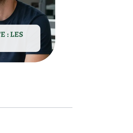
 : LES