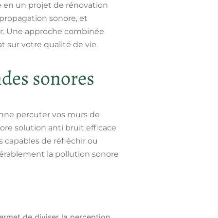
é en un projet de rénovation
 propagation sonore, et
ir. Une approche combinée
 sur votre qualité de vie.
ndes sonores
enne percuter vos murs de
re solution anti bruit
efficace
s capables de réfléchir ou
dérablement la pollution sonore
ermet de diviser la perception