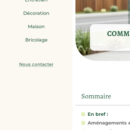
Décoration
Maison
COMME
Bricolage
Nous contacter
Sommaire
En bref :
Aménagements ex