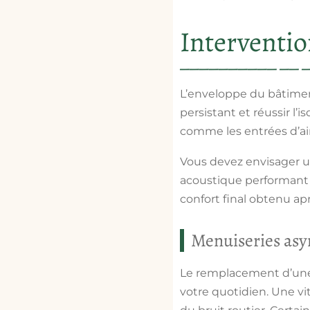
Interventio
L’enveloppe du bâtiment
persistant et réussir l’
is
comme les entrées d’air
Vous devez envisager u
acoustique performant 
confort final obtenu apr
Menuiseries asy
Le remplacement d’une
votre quotidien. Une vit