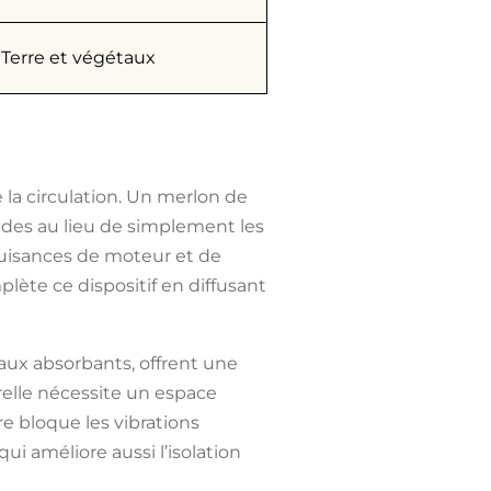
Terre et végétaux
e la circulation. Un merlon de
des au lieu de simplement les
uisances de moteur et de
ète ce dispositif en diffusant
aux absorbants
, offrent une
urelle nécessite un espace
re bloque les vibrations
ui améliore aussi l’isolation