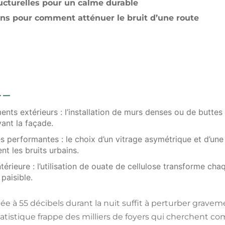
ructurelles pour un calme durable
ons pour comment atténuer le bruit d’une route
nts extérieurs
: l’installation de murs denses ou de buttes
ant la façade.
es performantes
: le choix d’un vitrage asymétrique et d’une
nt les bruits urbains.
ntérieure
: l’utilisation de ouate de cellulose transforme cha
paisible.
e à 55 décibels durant la nuit suffit à perturber grave
tatistique frappe des milliers de foyers qui cherchent
com