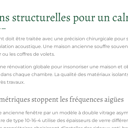
ns structurelles pour un ca
 doit être traitée avec une précision chirurgicale pour s
olation acoustique
. Une maison ancienne souffre souvent 
 ou les coffres de volets.
ne rénovation globale pour
insonoriser une maison
et o
dans chaque chambre. La qualité des matériaux isolant
ès travaux.
métriques stoppent les fréquences aigües
 ancienne fenêtre par un modèle à double vitrage asy
re de type 10-16-4 utilise des épaisseurs de verre différ