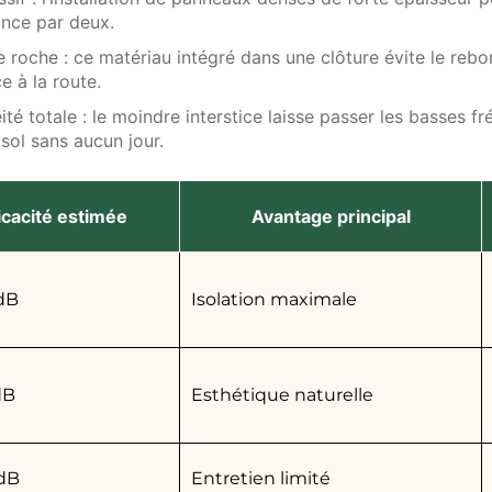
ance par deux.
e roche
: ce matériau intégré dans une clôture évite le reb
e à la route.
ité totale
: le moindre interstice laisse passer les basses f
 sol sans aucun jour.
icacité estimée
Avantage principal
 dB
Isolation maximale
dB
Esthétique naturelle
 dB
Entretien limité