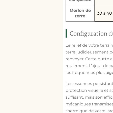
Merlon de
30 à 40
terre
Configuration d
Le relief de votre terra
terre judicieusement p
renvoyer. Cette butte ar
roulement. L’ajout de
p
les fréquences plus aig
Les essences persistant
protection visuelle et 
suffisant, mais son effi
mécaniques transmises pa
thermique de votre jard