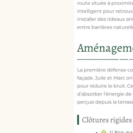
route
située à proximité
intelligent pour retrou
Installer des rideaux ant
entre barrières naturel
Aménagemen
La première défense con
façade. Julie et Marc on
pour
réduire le bruit
. C
d’absorber l’énergie de
perçue depuis la terrass
Clôtures rigides
1/
Bois ma