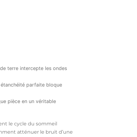
 de terre intercepte les ondes
 étanchéité parfaite bloque
que pièce en un véritable
ment le cycle du sommeil
ment atténuer le bruit d’une