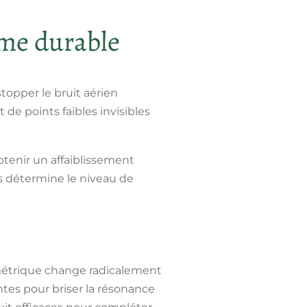
lme durable
topper le bruit aérien
de points faibles invisibles
btenir un affaiblissement
s détermine le niveau de
métrique change radicalement
entes pour briser la résonance