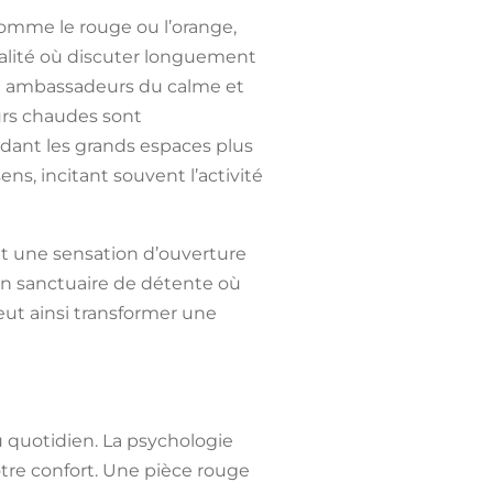
 comme le rouge ou l’orange,
ialité où discuter longuement
t en ambassadeurs du calme et
eurs chaudes sont
ndant les grands espaces plus
ns, incitant souvent l’activité
ant une sensation d’ouverture
r un sanctuaire de détente où
eut ainsi transformer une
u quotidien. La psychologie
tre confort. Une pièce rouge