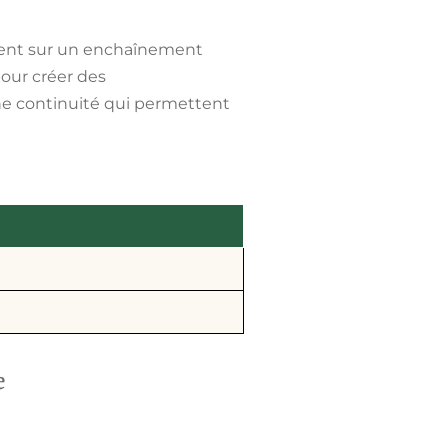
sent sur un enchaînement
pour créer des
une continuité qui permettent
e