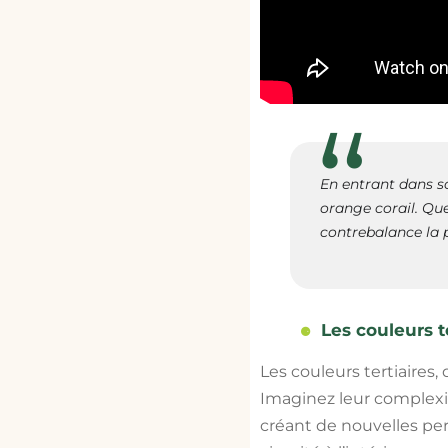
En entrant dans so
orange corail. Que
contrebalance la p
Les couleurs t
Les couleurs tertiaires,
Imaginez leur complexit
créant de nouvelles pe