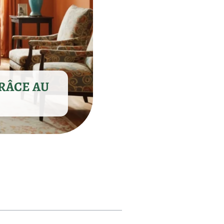
RÂCE AU