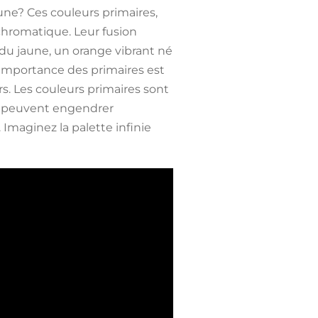
une
? Ces couleurs primaires,
 chromatique. Leur fusion
 du jaune, un orange vibrant né
’importance des primaires est
s. Les couleurs primaires sont
es peuvent engendrer
Imaginez la palette infinie