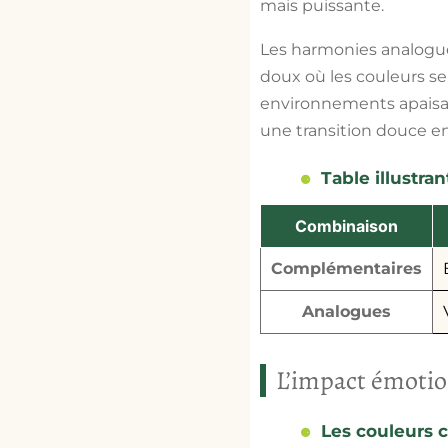
mais puissante.
Les harmonies analogu
doux où les couleurs se
environnements apaisant
une transition douce ent
Table illustra
Combinaison
Complémentaires
Analogues
L’impact émotio
Les couleurs c