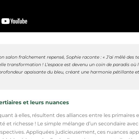
n salon fraîchement repensé, Sophie raconte : « J’ai mêlé des t
lle transformation ! L’espace est devenu un coin de paradis où l
rofondeur apaisante du bleu, créant une harmonie pétillante et 
ertiaires et leurs nuances
 quant à elles, résultent des alliances entre les primaires
é et richesse ! Le simple mélange d’un secondaire avec 
rspectives. Appliquées judicieusement, ces nuances ap