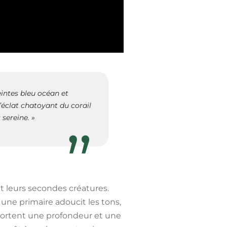
eintes bleu océan et
’éclat chatoyant du corail
sereine. »
 et leurs secondes créatures.
une primaire adoucit les tons,
portent une profondeur et une