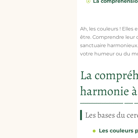
La compréhension
Ah, les couleurs ! Elle
être. Comprendre leur 
sanctuaire harmonieux.
votre humeur ou du mom
La compréh
harmonie à
Les bases du ce
Les couleurs 