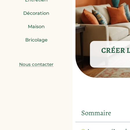
Décoration
Maison
Bricolage
CRÉER L
Nous contacter
Sommaire