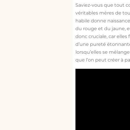
Saviez-vous que tout 
véritables mères de tou
habile donne naissance 
du rouge et du jaune, e
donc cruciale, car elle
d’une pureté étonnante,
lorsqu’elles se mélange
que l’on peut créer à p