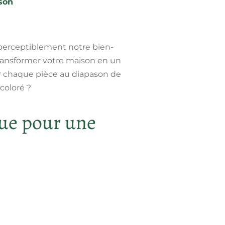
son
imperceptiblement notre bien-
transformer votre maison en un
er chaque pièce au diapason de
coloré ?
ue pour une