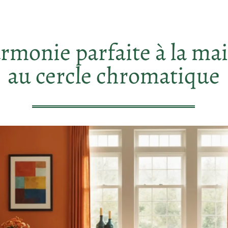
armonie parfaite à la ma
au cercle chromatique