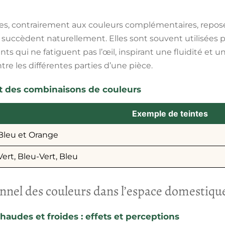
es, contrairement aux couleurs complémentaires, repo
 succèdent naturellement. Elles sont souvent utilisées 
s qui ne fatiguent pas l’œil, inspirant une fluidité et 
re les différentes parties d’une pièce.
nt des combinaisons de couleurs
Exemple de teintes
Bleu et Orange
Vert, Bleu-Vert, Bleu
nnel des couleurs dans l’espace domestiqu
haudes et froides : effets et perceptions