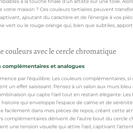
emblables à la touche finale d’un artiste sur une toile. Alor
de votre maison ? Ces couleurs tertiaires peuvent transf
tivant, ajoutant du caractère et de l’énergie à vos pièc
e-vert ou le rouge-orange qui, bien que subtiles, appor
.
e couleurs avec le cercle chromatique
s complémentaires et analogues
mence par l’équilibre. Les couleurs complémentaires, si d
nt un effet saisissant. Pensez à un salon aux murs bleu
mbinaison qui capte l’œil tout en restant élégante. Les
 histoire qui enveloppe l’espace de calme et de sérénité
ite facilement dans mes pièces de repos, créant cette a
rs complémentaires dérivent de l’autre bout du cercle c
éent une tension visuelle qui attire l’œil, captivant l’att