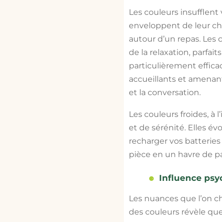
Les couleurs insufflent
enveloppent de leur ch
autour d’un repas. Les 
de la relaxation, parfa
particulièrement effica
accueillants et amenant
et la conversation.
Les couleurs froides, à
et de sérénité. Elles év
recharger vos batteries
pièce en un havre de pai
Influence psy
Les nuances que l’on ch
des couleurs révèle qu