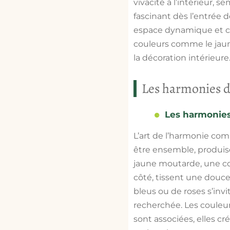
vivacité à l’intérieur, s
fascinant dès l’entrée 
espace dynamique et cap
couleurs comme le jaun
la décoration intérieure
Les harmonies d
Les harmonie
L’art de l’harmonie com
être ensemble, produise
jaune moutarde, une co
côté, tissent une douce
bleus ou de roses s’inv
recherchée. Les couleu
sont associées, elles cr