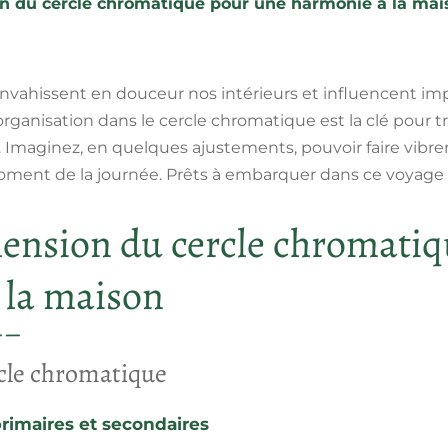
 du cercle chromatique pour une harmonie à la mai
s envahissent en douceur nos intérieurs et influencent 
organisation dans le
cercle chromatique
est la clé pour 
 Imaginez, en quelques ajustements, pouvoir faire vibr
ent de la journée. Prêts à embarquer dans ce voyage 
ension du cercle chromatiq
 la maison
rcle chromatique
primaires et secondaires