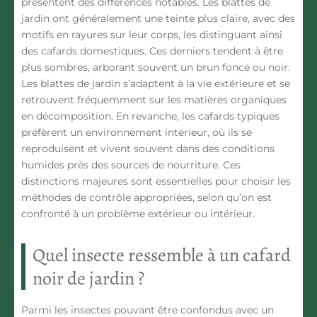
présentent des différences notables.
Les blattes de
jardin
ont généralement
une teinte plus clair
e, avec
des
motifs en rayures
sur leur corps, les distinguant ainsi
des cafards domestiques. Ces derniers tendent à
être
plus sombres
, arborant souvent un brun foncé ou noir.
Les blattes de jardin s’adaptent à
la vie extérieure
et se
retrouvent fréquemment sur les matières organiques
en décomposition. En revanche,
les cafards
typiques
préfèrent un environnement
intérieur
, où ils se
reproduisent et vivent souvent dans des conditions
humides près des sources de nourriture. Ces
distinctions majeures sont essentielles pour choisir les
méthodes de contrôle appropriées, selon qu’on est
confronté à un problème extérieur ou intérieur.
Quel insecte ressemble à un cafard
noir de jardin ?
Parmi les insectes pouvant être confondus avec un