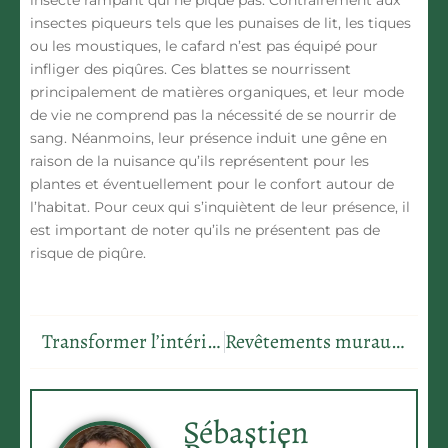
insecte rampant qui ne pique pas
. Contrairement aux
insectes piqueurs tels que les punaises de lit, les tiques
ou les moustiques, le cafard n’est pas équipé pour
infliger des piqûres. Ces blattes se nourrissent
principalement de matières organiques, et leur mode
de vie ne comprend pas la nécessité de se nourrir de
sang. Néanmoins, leur présence induit une gêne en
raison de la nuisance qu’ils représentent pour les
plantes et éventuellement pour le confort autour de
l’habitat. Pour ceux qui s’inquiètent de leur présence, il
est important de noter qu’ils ne présentent pas de
risque de piqûre.
Transformer l’intérieur d’une petite caravane : astuces pour un espace optimisé
Revêtements muraux : astuces créatives pour décorer sans percer
Sébastien