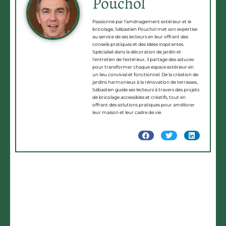
Pouchol
Passionné par l'aménagement extérieur et le
bricolage, Sébastien Pouchol met son expertise
au service de ses lecteurs en leur offrant des
conseils pratiques et des idées inspirantes.
Spécialisé dans la décoration de jardin et
l'entretien de l'extérieur, il partage des astuces
pour transformer chaque espace extérieur en
un lieu convivial et fonctionnel. De la création de
jardins harmonieux à la rénovation de terrasses,
Sébastien guide ses lecteurs à travers des projets
de bricolage accessibles et créatifs, tout en
offrant des solutions pratiques pour améliorer
leur maison et leur cadre de vie.