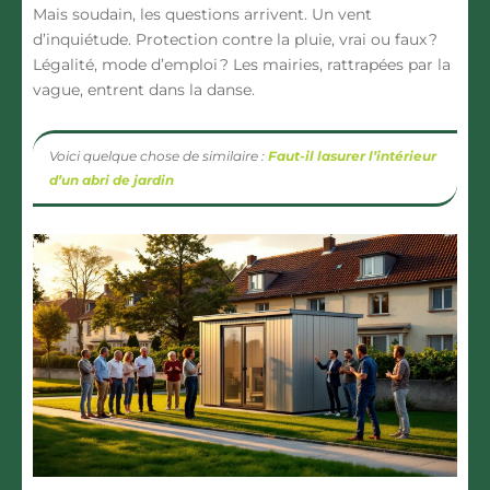
Mais soudain, les questions arrivent. Un vent
d’inquiétude. Protection contre la pluie, vrai ou faux ?
Légalité, mode d’emploi ? Les mairies, rattrapées par la
vague, entrent dans la danse.
Voici quelque chose de similaire :
Faut-il lasurer l’intérieur
d’un abri de jardin