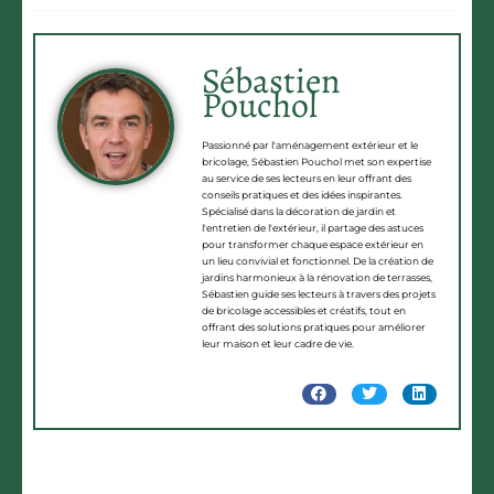
Sébastien
Pouchol
Passionné par l'aménagement extérieur et le
bricolage, Sébastien Pouchol met son expertise
au service de ses lecteurs en leur offrant des
conseils pratiques et des idées inspirantes.
Spécialisé dans la décoration de jardin et
l'entretien de l'extérieur, il partage des astuces
pour transformer chaque espace extérieur en
un lieu convivial et fonctionnel. De la création de
jardins harmonieux à la rénovation de terrasses,
Sébastien guide ses lecteurs à travers des projets
de bricolage accessibles et créatifs, tout en
offrant des solutions pratiques pour améliorer
leur maison et leur cadre de vie.