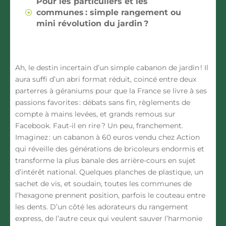
Pour les particuliers et les
communes : simple rangement ou
mini révolution du jardin ?
Ah, le destin incertain d’un simple cabanon de jardin ! Il
aura suffi d’un abri format réduit, coincé entre deux
parterres à géraniums pour que la France se livre à ses
passions favorites : débats sans fin, règlements de
compte à mains levées, et grands remous sur
Facebook. Faut-il en rire ? Un peu, franchement.
Imaginez : un cabanon à 60 euros vendu chez Action
qui réveille des générations de bricoleurs endormis et
transforme la plus banale des arrière-cours en sujet
d’intérêt national. Quelques planches de plastique, un
sachet de vis, et soudain, toutes les communes de
l’hexagone prennent position, parfois le couteau entre
les dents. D’un côté les adorateurs du rangement
express, de l’autre ceux qui veulent sauver l’harmonie