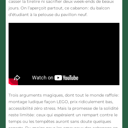
casser la tirelire ni sacrifier deux week-ends de beaux
jours. On l’aperçoit partout, ce cabanon : du balcon
d’étudiant à la pelouse du pavillon neuf.
Trois arguments magiques, dont tout le monde raffole :
montage ludique façon LEGO, prix ridiculement bas,
accessibilité zéro stress. Mais la promesse de la solidité
reste limitée : ceux qui espéraient un rempart contre le
temps ou les tempêtes auront sans doute quelques