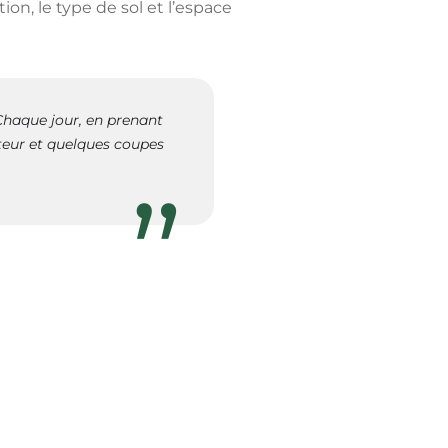
ition
, le
type de sol
et l’
espace
 Chaque jour, en prenant
cteur et quelques coupes