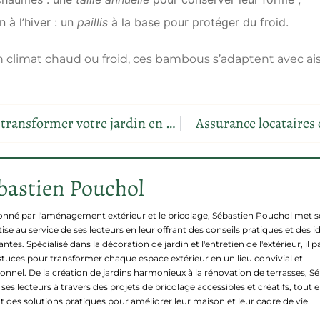
 à l’hiver : un
paillis
à la base pour protéger du froid.
 climat chaud ou froid, ces bambous s’adaptent avec aisa
Des pots géants pour transformer votre jardin en oasis XXL
Assurance locataires
bastien Pouchol
onné par l'aménagement extérieur et le bricolage, Sébastien Pouchol met 
ise au service de ses lecteurs en leur offrant des conseils pratiques et des i
antes. Spécialisé dans la décoration de jardin et l'entretien de l'extérieur, il 
stuces pour transformer chaque espace extérieur en un lieu convivial et
ionnel. De la création de jardins harmonieux à la rénovation de terrasses, S
ses lecteurs à travers des projets de bricolage accessibles et créatifs, tout 
nt des solutions pratiques pour améliorer leur maison et leur cadre de vie.