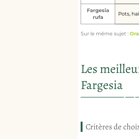
Fargesia
Pots, ha
rufa
Sur le même sujet :
Ora
Les meilleur
Fargesia
Critères de choi