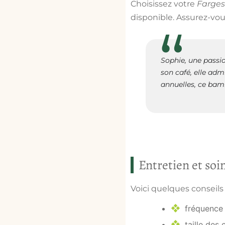
Choisissez votre
Farges
disponible
. Assurez-vo
Sophie, une passio
son café, elle ad
annuelles, ce bamb
Entretien et soin
Voici quelques conseils
fréquence 
taille des