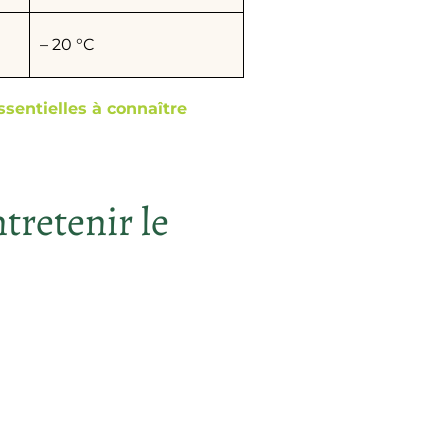
– 20 °C
sentielles à connaître
tretenir le