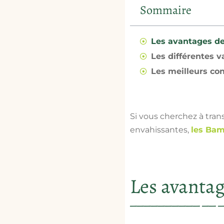
Sommaire
Les avantages d
Les différentes v
Les meilleurs con
Si vous cherchez à tra
envahissantes,
les Bam
Les avanta