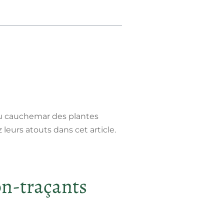
au cauchemar des plantes
z leurs atouts dans cet article.
on-traçants