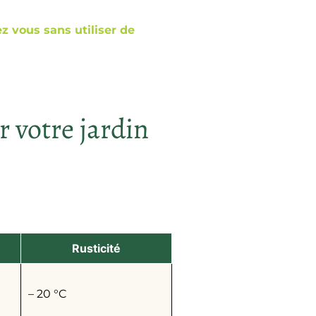
 vous sans utiliser de
r votre jardin
Rusticité
– 20 °C