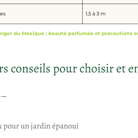
ies
1,5 à 3 m
nger du Mexique : beauté parfumée et précautions es
s conseils pour choisir et en
x pour un jardin épanoui