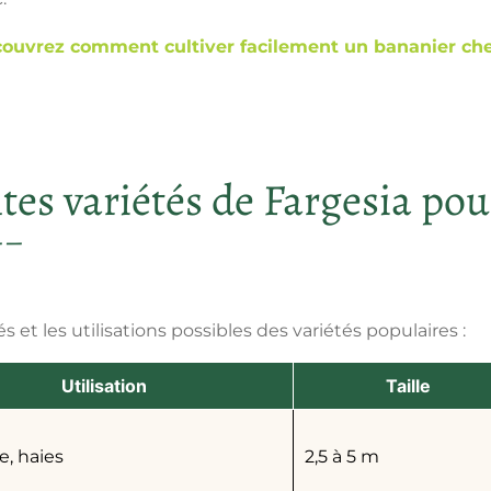
ouvrez comment cultiver facilement un bananier chez
ntes variétés de Fargesia pou
s et les utilisations possibles des variétés populaires :
Utilisation
Taille
e, haies
2,5 à 5 m