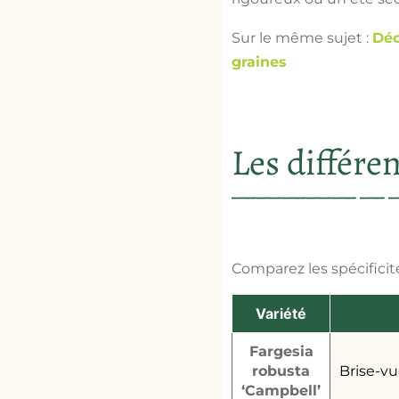
Sur le même sujet :
Déc
graines
Les différe
Comparez les spécificité
Variété
Fargesia
robusta
Brise-vu
‘Campbell’