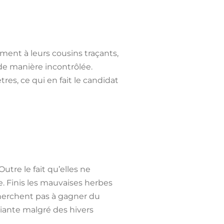
ement à leurs cousins traçants,
de manière incontrôlée.
res, ce qui en fait le candidat
Outre le fait qu’elles ne
e. Finis les mauvaises herbes
cherchent pas à gagner du
riante malgré des hivers