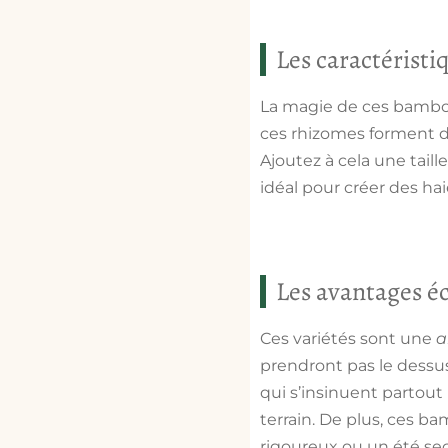
Les caractéristi
La magie de ces bambo
ces rhizomes forment d
Ajoutez à cela une taill
idéal pour créer des hai
Les avantages éc
Ces variétés sont une
a
prendront pas le dessus,
qui s’insinuent partout
terrain. De plus, ces b
rigoureux ou un été sec