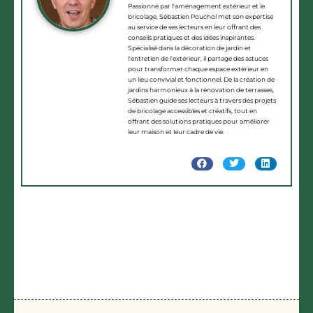
Passionné par l'aménagement extérieur et le
bricolage, Sébastien Pouchol met son expertise
au service de ses lecteurs en leur offrant des
conseils pratiques et des idées inspirantes.
Spécialisé dans la décoration de jardin et
l'entretien de l'extérieur, il partage des astuces
pour transformer chaque espace extérieur en
un lieu convivial et fonctionnel. De la création de
jardins harmonieux à la rénovation de terrasses,
Sébastien guide ses lecteurs à travers des projets
de bricolage accessibles et créatifs, tout en
offrant des solutions pratiques pour améliorer
leur maison et leur cadre de vie.