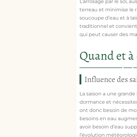
L’arrosage par le sol, 
terreau et minimise le r
soucoupe d’eau et à lais
traditionnel et convient
qui peut causer des mala
Quand et à 
Influence des sa
La saison a une grande 
dormance et nécessitent
ont donc besoin de moin
besoins en eau augment
avoir besoin d’eau supp
l’évolution météorologi