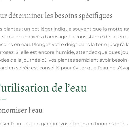
ur déterminer les besoins spécifiques
 plantes : un pot léger indique souvent que la motte rac
signaler un excès d’arrosage. La consistance de la terre e
soins en eau. Plongez votre doigt dans la terre jusqu’à l
arrosez. Si elle est encore humide, attendez quelques jour
odes de la journée où vos plantes semblent avoir besoin
tard en soirée est conseillé pour éviter que l’eau ne s’éva
utilisation de l’eau
onomiser l’eau
iser l’eau tout en gardant vos plantes en bonne santé. Uti