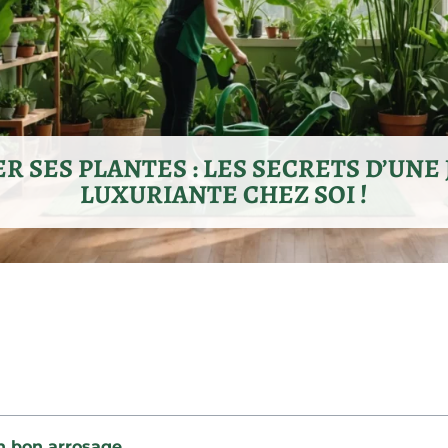
R SES PLANTES : LES SECRETS D’UNE
LUXURIANTE CHEZ SOI !
n bon arrosage