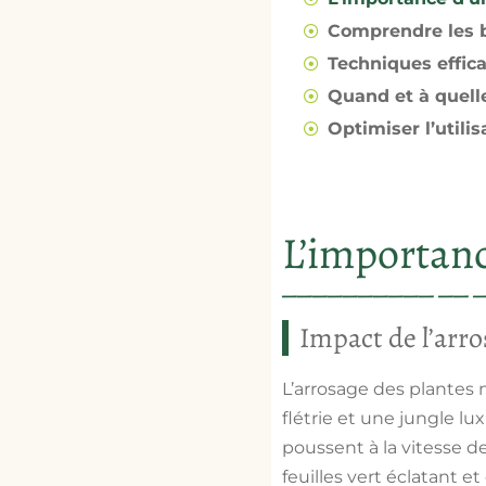
Comprendre les b
Techniques effic
Quand et à quell
Optimiser l’utilis
L’importanc
Impact de l’arro
L’arrosage des plantes n
flétrie et une jungle lu
poussent à la vitesse d
feuilles vert éclatant e