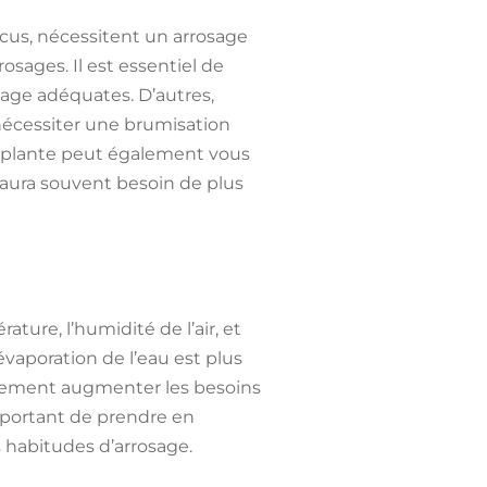
cus, nécessitent un arrosage
osages. Il est essentiel de
sage adéquates. D’autres,
écessiter une brumisation
e plante peut également vous
s aura souvent besoin de plus
ture, l’humidité de l’air, et
évaporation de l’eau est plus
galement augmenter les besoins
important de prendre en
es habitudes d’arrosage.