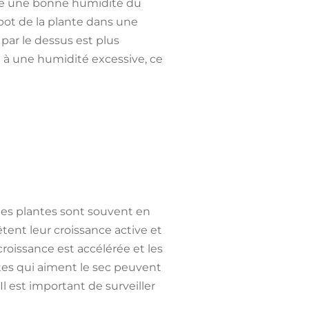
rise une bonne humidité du
 pot de la plante dans une
 par le dessus est plus
ge à une humidité excessive, ce
 les plantes sont souvent en
tent leur croissance active et
roissance est accélérée et les
tes qui aiment le sec peuvent
l est important de surveiller