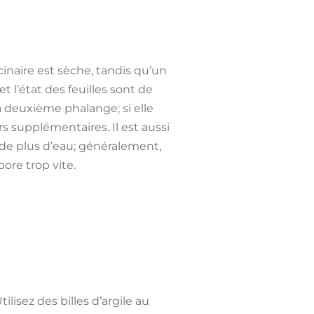
inaire est sèche, tandis qu’un
t l’état des feuilles sont de
a deuxième phalange; si elle
s supplémentaires. Il est aussi
 de plus d’eau; généralement,
pore trop vite.
lisez des billes d’argile au