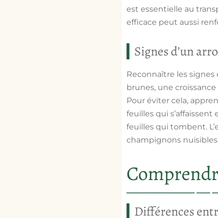
est essentielle au tran
efficace peut aussi renf
Signes d’un arr
Reconnaître les signes 
brunes, une croissance 
Pour éviter cela, appre
feuilles qui s’affaisse
feuilles qui tombent. L
champignons nuisibles
Comprendre 
Différences entr