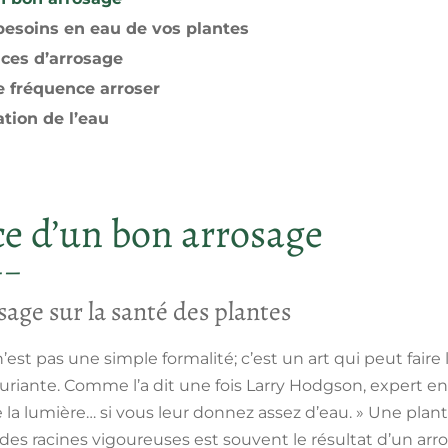
esoins en eau de vos plantes
aces d’arrosage
e fréquence arroser
ation de l’eau
e d’un bon arrosage
sage sur la santé des plantes
’est pas une simple formalité; c’est un art qui peut faire
xuriante. Comme l’a dit une fois Larry Hodgson, expert en
e la lumière… si vous leur donnez assez d’eau. » Une pla
t des racines vigoureuses est souvent le résultat d’un ar