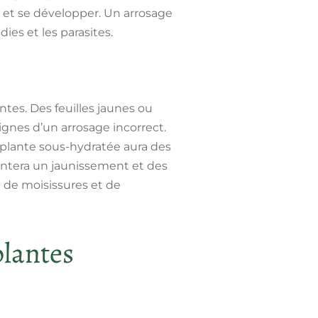
r et se développer. Un arrosage
ies et les parasites.
ntes. Des feuilles jaunes ou
ignes d’un arrosage incorrect.
e plante sous-hydratée aura des
ésentera un jaunissement et des
 de moisissures et de
plantes