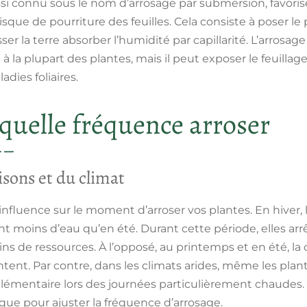
aussi connu sous le nom d’arrosage par submersion, favo
isque de pourriture des feuilles. Cela consiste à poser le
ser la terre absorber l’humidité par capillarité. L’arrosage
 à la plupart des plantes, mais il peut exposer le feuilla
dies foliaires.
quelle fréquence arroser
isons et du climat
influence sur le moment d’arroser vos plantes. En hiver,
 moins d’eau qu’en été. Durant cette période, elles arrê
s de ressources. À l’opposé, au printemps et en été, la c
ent. Par contre, dans les climats arides, même les plan
lémentaire lors des journées particulièrement chaudes. I
que pour ajuster la fréquence d’arrosage.