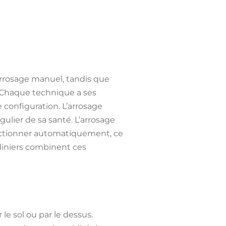
arrosage manuel, tandis que
 Chaque technique a ses
 configuration. L’arrosage
gulier de sa santé. L’arrosage
onctionner automatiquement, ce
diniers combinent ces
 le sol ou par le dessus.