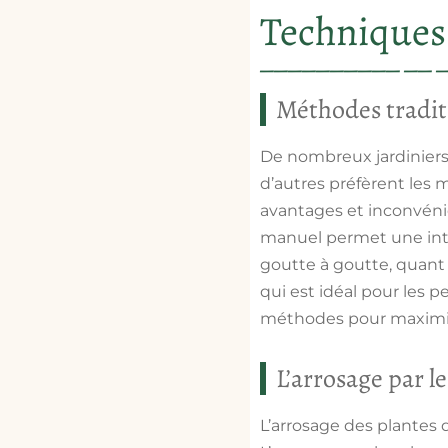
Techniques 
Méthodes tradit
De nombreux jardiniers
d’autres préfèrent les
avantages et inconvénie
manuel permet une intera
goutte à goutte, quant
qui est idéal pour les 
méthodes pour maximis
L’arrosage par le
L’arrosage des plantes d