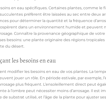
oins en eau spécifiques. Certaines plantes, comme le fi
succulentes préfèrent être laissées au sec entre deux arr
ces pour déterminer la quantité et la fréquence d’arro
rospèrent dans un environnement humide et peuvent n
’arrosage. Connaître la provenance géographique de votr
ses besoins: une plante originaire des régions tropicale
te du désert.
çant les besoins en eau
nt modifier les besoins en eau de vos plantes. La tempéra
uvent jouer un rôle. En période estivale, par exemple, l’
 arrosage plus fréquent. L’ensoleillement direct peut é
ante à l’ombre peut nécessiter moins d’arrosage. Il est 
e de substrat utilisé, et l’âge de la plante pour ajuster s