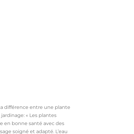
 la différence entre une plante
 jardinage: « Les plantes
nte en bonne santé avec des
rosage soigné et adapté. L’eau