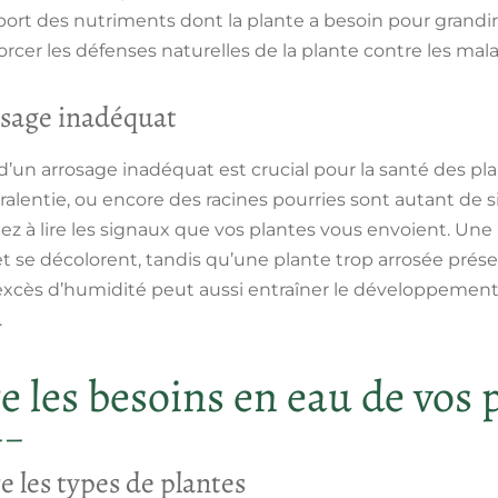
sport des nutriments dont la plante a besoin pour grandi
orcer les défenses naturelles de la plante contre les malad
osage inadéquat
d’un arrosage inadéquat est crucial pour la santé des pla
ralentie, ou encore des racines pourries sont autant de s
nez à lire les signaux que vos plantes vous envoient. Un
nt et se décolorent, tandis qu’une plante trop arrosée pr
’excès d’humidité peut aussi entraîner le développement
.
les besoins en eau de vos 
e les types de plantes