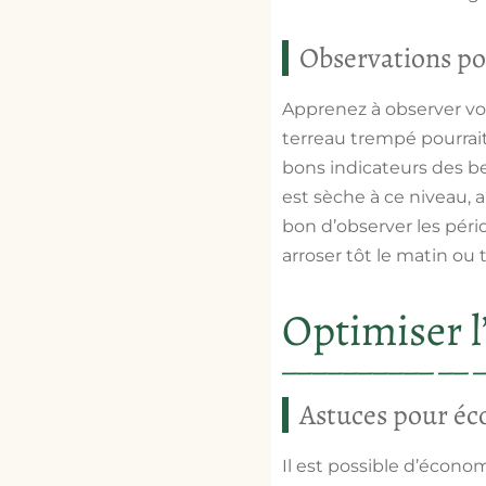
Observations po
Apprenez à observer vos
terreau trempé pourrait 
bons indicateurs des be
est sèche à ce niveau, 
bon d’observer les péri
arroser tôt le matin ou 
Optimiser l’
Astuces pour éc
Il est possible d’économ