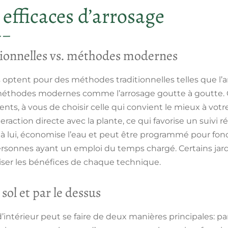
efficaces d’arrosage
ionnelles vs. méthodes modernes
 optent pour des méthodes traditionnelles telles que l’
 méthodes modernes comme l’arrosage goutte à goutte.
nts, à vous de choisir celle qui convient le mieux à votre
ction directe avec la plante, ce qui favorise un suivi ré
 à lui, économise l’eau et peut être programmé pour f
personnes ayant un emploi du temps chargé. Certains jar
er les bénéfices de chaque technique.
 sol et par le dessus
’intérieur peut se faire de deux manières principales: par