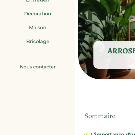
Décoration
Maison
Bricolage
ARROSE
Nous contacter
Sommaire
L’importance d’u