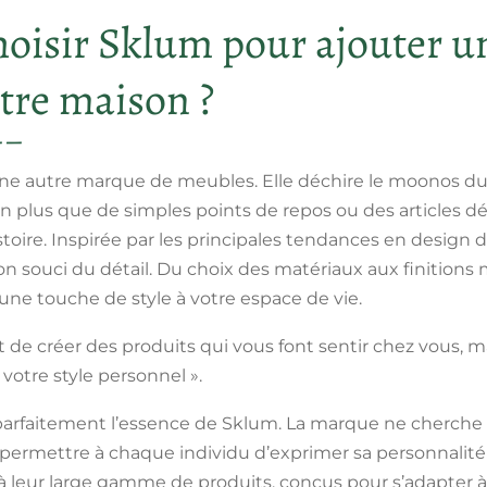
oisir Sklum pour ajouter u
tre maison ?
une autre marque de meubles. Elle déchire le moonos du 
n plus que de simples points de repos ou des articles d
oire. Inspirée par les principales tendances en design d
on souci du détail. Du choix des matériaux aux finition
une touche de style à votre espace de vie.
st de créer des produits qui vous font sentir chez vous, m
otre style personnel ».
parfaitement l’essence de Sklum. La marque ne cherch
permettre à chaque individu d’exprimer sa personnalité 
 à leur large gamme de produits, conçus pour s’adapter à 