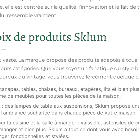
 elle est centrée sur la qualité, l’innovation et le fait d
lui ressemble vraiment.
oix de produits Sklum
t vaste. La marque propose des produits adaptés à tous le
ieurs catégories. Que vous soyez un fanatique du style
ureux du vintage, vous trouverez forcément quelque ch
canapés, tables, chaises, bureaux, étagères, lits et bien p
e de meubles pour toutes les pièces de la maison.
 : des lampes de table aux suspensions, Sklum propose une
 l’ambiance souhaitée dans chaque pièce de votre maison.
ur la cuisine et la salle à manger : vaisselle, ustensiles de 
 manger et bien plus. Sklum a tout ce dont vous avez besoin
nger fonctionnelles et stylées.