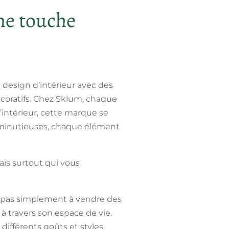
ne touche
design d’intérieur avec des
écoratifs. Chez Sklum, chaque
’intérieur, cette marque se
s minutieuses, chaque élément
ais surtout qui vous
e pas simplement à vendre des
à travers son espace de vie.
différents goûts et styles.