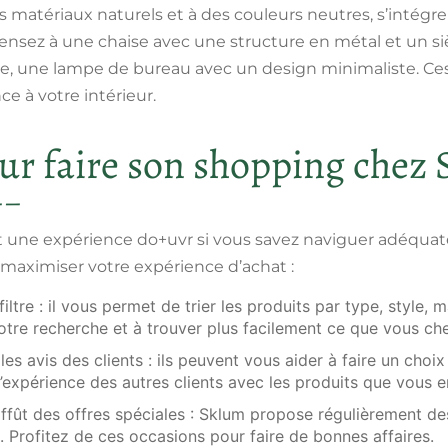
 matériaux naturels et à des couleurs neutres, s’intégr
Pensez à une chaise avec une structure en métal et un si
re, une lampe de bureau avec un design minimaliste. Ce
ce à votre intérieur.
ur faire son shopping chez
 une expérience do+uvr si vous savez naviguer adéquatem
maximiser votre expérience d’achat :
 filtre : il vous permet de trier les produits par type, style, 
votre recherche et à trouver plus facilement ce que vous ch
es avis des clients : ils peuvent vous aider à faire un choix 
l’expérience des autres clients avec les produits que vous e
affût des offres spéciales : Sklum propose régulièrement de
. Profitez de ces occasions pour faire de bonnes affaires.