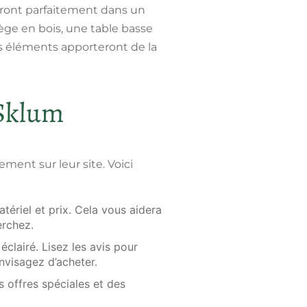
eront parfaitement dans un
ège en bois, une table basse
s éléments apporteront de la
 Sklum
ent sur leur site. Voici
matériel et prix. Cela vous aidera
erchez.
éclairé. Lisez les avis pour
nvisagez d’acheter.
s offres spéciales et des