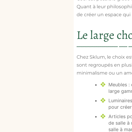
Quant à leur philosophie,
de créer un espace qui 
Le large ch
Chez Sklum, le choix es
sont regroupés en plus
minimalisme ou un amo
Meubles : 
large gamm
Luminaires
pour créer
Articles po
de salle à
salle à ma