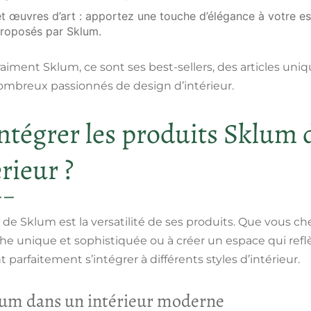
t œuvres d’art : apportez une touche d’élégance à votre es
proposés par Sklum.
raiment Sklum, ce sont ses best-sellers, des articles uni
ombreux passionnés de design d’intérieur.
égrer les produits Sklum d
érieur ?
de Sklum est la versatilité de ses produits. Que vous che
he unique et sophistiquée ou à créer un espace qui reflè
parfaitement s’intégrer à différents styles d’intérieur.
lum dans un intérieur moderne