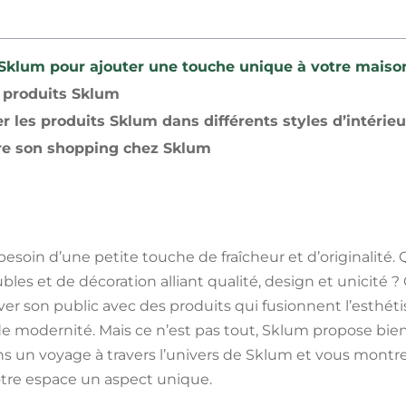
 Sklum pour ajouter une touche unique à votre maiso
e produits Sklum
les produits Sklum dans différents styles d’intérieu
ire son shopping chez Sklum
besoin d’une petite touche de fraîcheur et d’originalité. 
s et de décoration alliant qualité, design et unicité ? 
ver son public avec des produits qui fusionnent l’esthéti
e modernité. Mais ce n’est pas tout, Sklum propose bien p
un voyage à travers l’univers de Sklum et vous montr
otre espace un aspect unique.