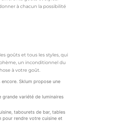
e donner à chacun la possibilité
s goûts et tous les styles, qui
 bohème, un inconditionnel du
ose à votre goût.
lus encore. Sklum propose une
 grande variété de luminaires
cuisine, tabourets de bar, tables
 pour rendre votre cuisine et