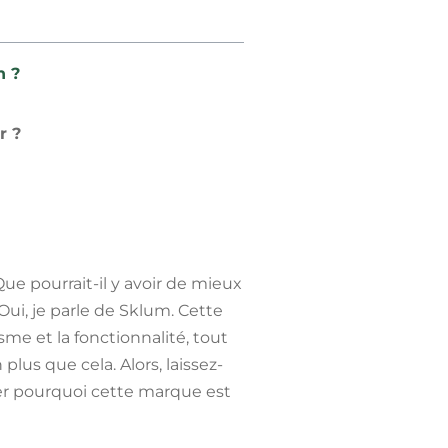
n ?
r ?
Que pourrait-il y avoir de mieux
Oui, je parle de Sklum. Cette
sme et la fonctionnalité, tout
lus que cela. Alors, laissez-
er pourquoi cette marque est