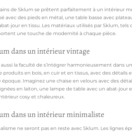
ins de Sklum se prêtent parfaitement à un intérieur 
é avec des pieds en métal, une table basse avec platea
t-jour en tissu. Les matériaux utilisés par Sklum, tels qu
portent une touche de modernité à chaque pièce.
lum dans un intérieur vintage
 aussi la faculté de s’intégrer harmonieusement dans u
oduits en bois, en cuir et en tissus, avec des détails et
e époque. Imaginez une chaise en velours avec des détail
oignées en laiton, une lampe de table avec un abat-jour e
intérieur cosy et chaleureux.
lum dans un intérieur minimaliste
lisme ne seront pas en reste avec Sklum. Les lignes épu