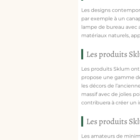
Les designs contempora
par exemple à un canap
lampe de bureau avec aba
matériaux naturels, ap
Les produits Sk
Les produits Sklum ont
propose une gamme de pr
les décors de l’ancienn
massif avec de jolies p
contribuera à créer un 
Les produits Sk
Les amateurs de minima