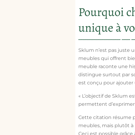
Pourquoi ch
unique à vo
Sklum n’est pas juste 
meubles qui offrent bie
meuble raconte une hist
distingue surtout par s
est conçu pour ajouter 
« L’objectif de Sklum e
permettent d’exprimer v
Cette citation résume 
meubles, mais plutôt à 
Ceci est possible grâce