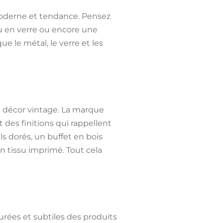
moderne et tendance. Pensez
u en verre ou encore une
e le métal, le verre et les
n décor vintage. La marque
 des finitions qui rappellent
s dorés, un buffet en bois
n tissu imprimé. Tout cela
rées et subtiles des produits