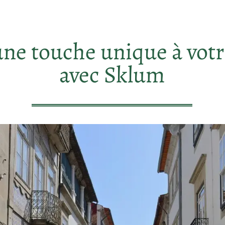
une touche unique à vot
avec Sklum