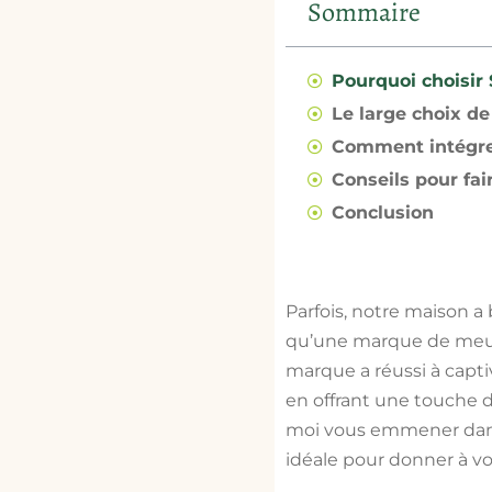
Sommaire
Pourquoi choisir
Le large choix d
Comment intégrer 
Conseils pour fa
Conclusion
Parfois, notre maison a 
qu’une marque de meuble
marque a réussi à capti
en offrant une touche d
moi vous emmener dans 
idéale pour donner à v