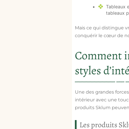
Tableaux e
tableaux 
Mais ce qui distingue v
conquérir le cœur de n
Comment int
styles d’int
Une des grandes forces 
intérieur avec une touc
produits Sklum peuvent 
Les produits Sk